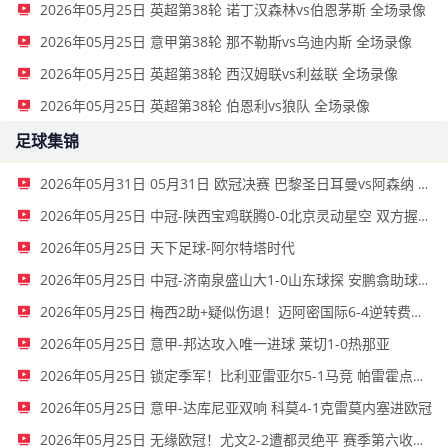
2026年05月25日 英超第38轮 诺丁汉森林vs伯恩茅斯 全场录像
2026年05月25日 意甲第38轮 那不勒斯vs乌迪内斯 全场录像
2026年05月25日 英超第38轮 西汉姆联vs利兹联 全场录像
2026年05月25日 英超第38轮 伯恩利vs狼队 全场录像
足球集锦
2026年05月31日 05月31日 欧冠决赛 巴黎圣日耳曼vs阿森纳 进球视频
2026年05月25日 中冠-陕西宝鸡联腾0-0北京灵动星空 双方握手言和
2026年05月25日 天下足球-阿尔特塔时代
2026年05月25日 中冠-济南泉盛山大1-0山东球探 安鹏翕助球队取胜
2026年05月25日 梅西2助+疑似伤退！迈阿密国际6-4逆转费城联合 苏亚雷斯戴帽
2026年05月25日 意甲-邦达攻入唯一进球 莱切1-0热那亚
2026年05月25日 锁定季军！比利亚雷亚尔5-1马竞 帕雷霍点射佩雷斯两射一传
2026年05月25日 意甲-达库尼亚双响 科莫4-1克雷莫内塞进欧冠
2026年05月25日 无缘欧冠！尤文2-2遭都灵绝平 赛季第六收官将战欧联 DV9双响