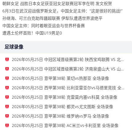
朝鲜女足 战胜日本女足获亚冠女足联赛冠军李在明 发文祝贺
6月3日在武汉迎战俄罗斯女足，中国女足主帅：“这是很好的挑战!”
孙继海、可兰白克助阵疆超联赛 伊犁队遭遇世界波绝平
中国女足主帅：同时着眼亚运会与世界杯备赛
遭遇土伦杯首败！中国U19男足0
足球录像
2026年05月25日 中冠区域晋级赛第2轮 陕西宝鸡联腾 VS 北京灵动星空 全场录像
2026年05月25日 中冠区域晋级赛第2轮 济南泉盛山大 VS 山东球探 全场录像
2026年05月25日 意甲第38轮 莱切vs热那亚 全场录像
2026年05月25日 西甲第38轮 比利亚雷亚尔vs马德里竞技 全场录像
2026年05月25日 意甲第38轮 克雷莫内塞vs科莫 全场录像
2026年05月25日 意甲第38轮 都灵vs尤文图斯 全场录像
2026年05月25日 意甲第38轮 维罗纳vs罗马 全场录像
2026年05月25日 意甲第38轮 AC米兰vs卡利亚里 全场录像