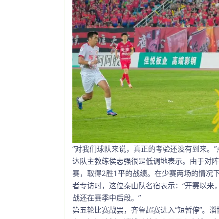
“对我们球队来说，真正的考验还没有到来。
达队主教练侯志强很是低调地表示。由于对阵
赛，取得2胜1平的战绩。在少赛两场的情况
者专访时，这位泰山队名宿表示：“开赛以来
战还在赛季中后段。”
第五轮比赛战罢，齐鲁超赛进入“短暂停”。