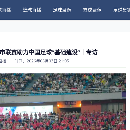
球直播
篮球直播
足球录像
篮球录像
足球集
市联赛助力中国足球“基础建设”｜专访
 时间：2026年06月03日 21:05