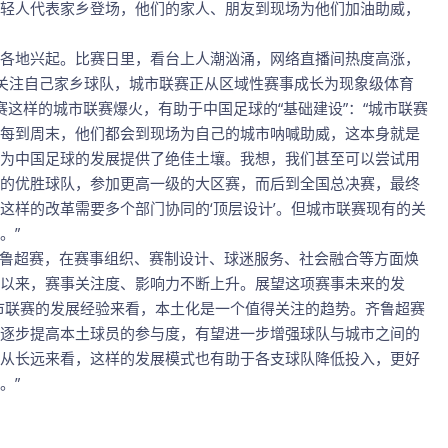
轻人代表家乡登场，他们的家人、朋友到现场为他们加油助威，
各地兴起。比赛日里，看台上人潮汹涌，网络直播间热度高涨，
关注自己家乡球队，城市联赛正从区域性赛事成长为现象级体育
超赛这样的城市联赛爆火，有助于中国足球的“基础建设”：“城市联赛
每到周末，他们都会到现场为自己的城市呐喊助威，这本身就是
为中国足球的发展提供了绝佳土壤。我想，我们甚至可以尝试用
的优胜球队，参加更高一级的大区赛，而后到全国总决赛，最终
这样的改革需要多个部门协同的‘顶层设计’。但城市联赛现有的关
。”
季齐鲁超赛，在赛事组织、赛制设计、球迷服务、社会融合等方面焕
以来，赛事关注度、影响力不断上升。展望这项赛事未来的发
市联赛的发展经验来看，本土化是一个值得关注的趋势。齐鲁超赛
逐步提高本土球员的参与度，有望进一步增强球队与城市之间的
从长远来看，这样的发展模式也有助于各支球队降低投入，更好
。”