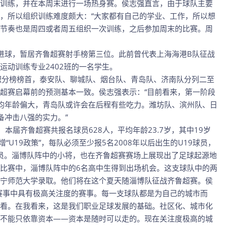
训练，并在本周末进行一场热身赛。侯志强直言，由于球队主要
，所以组织训练难度颇大：“大家都有自己的学业、工作，所以想
节奏也是周四或者周五组织一次训练，之后参加周末的比赛。周
进球，暂居齐鲁超赛射手榜第三位。此前曾代表上海海港B队征战
运动训练专业2402班的一名学生。
积分榜榜首，泰安队、聊城队、烟台队、青岛队、济南队分列二至
超赛启幕前的预测基本一致。侯志强表示：“目前看来，第一阶段
均年龄偏大，青岛队或许会在后程有些吃力。潍坊队、滨州队、日
备冲击八强的实力。”
本届齐鲁超赛共报名球员628人，平均年龄23.7岁，其中19岁
“U19政策”，每队必须至少报5名2008年以后出生的U19球员，
球员。淄博队阵中的小将，也在齐鲁超赛赛场上展现出了足球起源地
比赛中，淄博队阵中的6名高中生得到出场机会。这支球队中的两
宁师范大学录取。他们将在这个夏天随淄博队征战齐鲁超赛。侯
赛事中具有极高关注度的赛事。每一支球队都是为自己的城市而
看。在我看来，这是我们职业足球发展的基础。社区化、城市化
不能只依靠资本——资本是随时可以走的。现在关注度极高的城