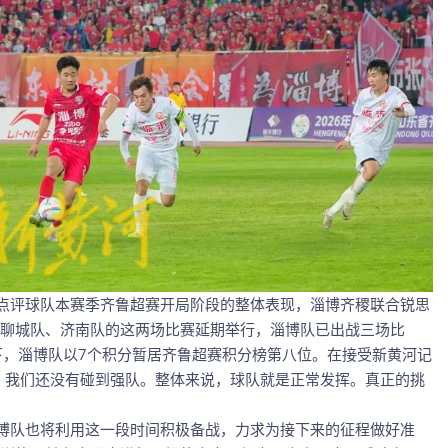
”点评球队本赛季齐鲁超赛开局阶段的整体表现，淄博齐稷联合锐思
聊城队、济南队的这两场比赛延期举行，淄博队已出战三场比
下，淄博队以7个积分暂居齐鲁超赛积分榜第八位。在接受新黄河记
，我们还没有碰到强队。整体来说，球队就是正常发挥。真正的挑
淄博队也将利用这一段时间积极备战，力求为接下来的征程做好准