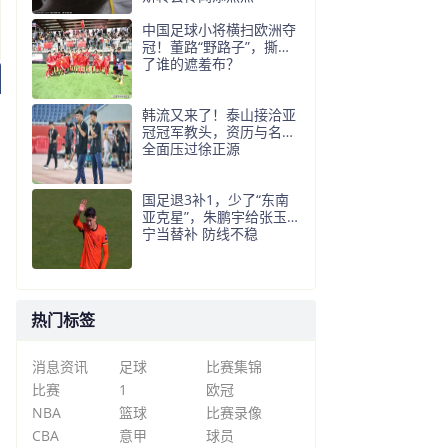
中国足球小将横扫欧洲夺
冠！董路“野路子”，撕开
了谁的遮羞布？
韩流又来了！泰山接洽亚
冠冠军教头，资历与名气
全面压过徐正源
国足退3补1，少了“东南
亚克星”，朱鹏宇给张玉
宁当替补 防线不稳
热门标签
消息资讯
足球
比赛集锦
比赛
1
欧冠
NBA
篮球
比赛录像
CBA
意甲
球员