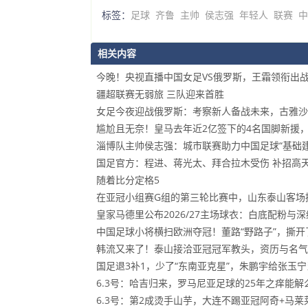
标签：
足球
齐鲁
主帅
侯志强
年轻人
联赛
中
相关内容
今晚！央视直播中国女足VS俄罗斯，王霜领衔出
疆超联赛无弱旅 三队迎来首胜
女足今夜迎战俄罗斯：考察新人备战未来，古雅沙
尴尬且无奈！皇马去年近2亿签下的4名国脚新援
淄博队主帅侯志强：城市联赛助力中国足球“基础建
国足官方：程进、蒋光太、拜合拉木受伤 补招高
随着比分定格5
在亚冠小组赛G组的第三轮比赛中，山东泰山客场
皇家马德里公布2026/27主场球衣：白底配粉与
中国足球小将横扫欧洲夺冠！董路“野路子”，撕
韩流又来了！泰山接洽亚冠冠军教头，资历与名气
国足退3补1，少了“东南亚克星”，朱鹏宇给张玉宁
6.3号：哈吉归来，罗马尼亚足球的25年之痒能解
6.3号：第2成烫手山芋，大连不踢亚冠阿奇+马