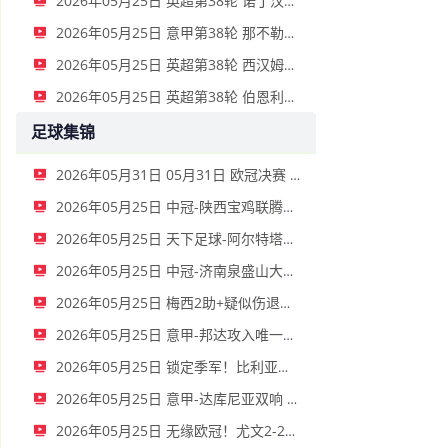
2026年05月25日 英超第38轮 诺丁汉森林vs伯恩茅斯 全场录像
2026年05月25日 意甲第38轮 那不勒斯vs乌迪内斯 全场录像
2026年05月25日 英超第38轮 西汉姆联vs利兹联 全场录像
2026年05月25日 英超第38轮 伯恩利vs狼队 全场录像
足球集锦
2026年05月31日 05月31日 欧冠决赛 巴黎圣日耳曼vs阿森纳 进球视频
2026年05月25日 中冠-陕西宝鸡联腾0-0北京灵动星空 双方握手言和
2026年05月25日 天下足球-阿尔特塔时代
2026年05月25日 中冠-济南泉盛山大1-0山东球探 安鹏翕助球队取胜
2026年05月25日 梅西2助+疑似伤退！迈阿密国际6-4逆转费城联合 苏亚雷斯戴帽
2026年05月25日 意甲-邦达攻入唯一进球 莱切1-0热那亚
2026年05月25日 锁定季军！比利亚雷亚尔5-1马竞 帕雷霍点射佩雷斯两射一传
2026年05月25日 意甲-达库尼亚双响 科莫4-1克雷莫内塞进欧冠
2026年05月25日 无缘欧冠！尤文2-2遭都灵绝平 赛季第六收官将战欧联 DV9双响