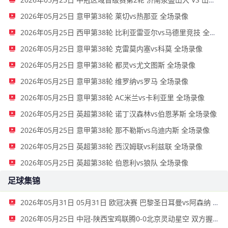
2026年05月25日 意甲第38轮 莱切vs热那亚 全场录像
2026年05月25日 西甲第38轮 比利亚雷亚尔vs马德里竞技 全场录像
2026年05月25日 意甲第38轮 克雷莫内塞vs科莫 全场录像
2026年05月25日 意甲第38轮 都灵vs尤文图斯 全场录像
2026年05月25日 意甲第38轮 维罗纳vs罗马 全场录像
2026年05月25日 意甲第38轮 AC米兰vs卡利亚里 全场录像
2026年05月25日 英超第38轮 诺丁汉森林vs伯恩茅斯 全场录像
2026年05月25日 意甲第38轮 那不勒斯vs乌迪内斯 全场录像
2026年05月25日 英超第38轮 西汉姆联vs利兹联 全场录像
2026年05月25日 英超第38轮 伯恩利vs狼队 全场录像
足球集锦
2026年05月31日 05月31日 欧冠决赛 巴黎圣日耳曼vs阿森纳 进球视频
2026年05月25日 中冠-陕西宝鸡联腾0-0北京灵动星空 双方握手言和