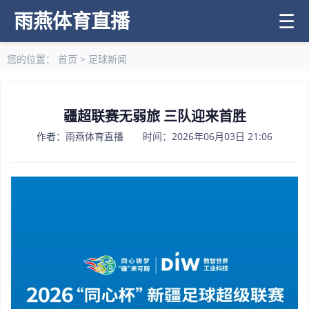
雨燕体育直播
☰
您的位置：
首页
>
足球新闻
疆超联赛无弱旅 三队迎来首胜
作者：雨燕体育直播 时间：2026年06月03日 21:06