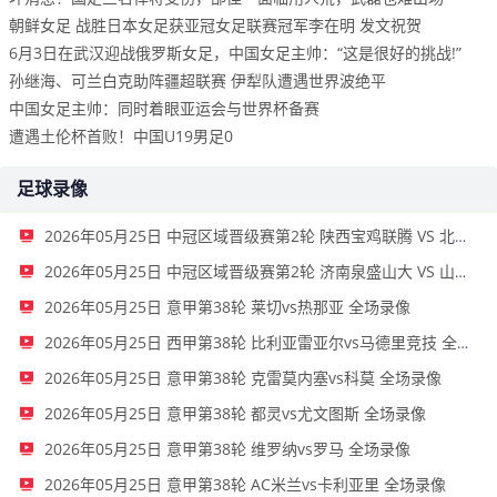
朝鲜女足 战胜日本女足获亚冠女足联赛冠军李在明 发文祝贺
6月3日在武汉迎战俄罗斯女足，中国女足主帅：“这是很好的挑战!”
孙继海、可兰白克助阵疆超联赛 伊犁队遭遇世界波绝平
中国女足主帅：同时着眼亚运会与世界杯备赛
遭遇土伦杯首败！中国U19男足0
足球录像
2026年05月25日 中冠区域晋级赛第2轮 陕西宝鸡联腾 VS 北京灵动星空 全场录像
2026年05月25日 中冠区域晋级赛第2轮 济南泉盛山大 VS 山东球探 全场录像
2026年05月25日 意甲第38轮 莱切vs热那亚 全场录像
2026年05月25日 西甲第38轮 比利亚雷亚尔vs马德里竞技 全场录像
2026年05月25日 意甲第38轮 克雷莫内塞vs科莫 全场录像
2026年05月25日 意甲第38轮 都灵vs尤文图斯 全场录像
2026年05月25日 意甲第38轮 维罗纳vs罗马 全场录像
2026年05月25日 意甲第38轮 AC米兰vs卡利亚里 全场录像