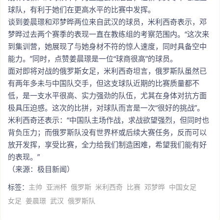
球队，有利于她们在更高水平的比赛中发挥。
谈到姜晨璟和邓梦晔两位来自武汉的球员，米利西奇表示，邓
梦晔过去两个赛季的表现一直在教练组的考察范围内。“这次来
到集训营，她展现了与她身材不符的惊人速度，同时具备空中
能力。”同时，点赞姜晨璟是一位“球商很高”的球员。
面对即将对战的俄罗斯女足，米利西奇坦言，俄罗斯队虽然已
有两年多未与中国队交手，但这支球队近期的比赛质量都不
低，是一支水平很高、实力强劲的队伍，尤其在身体对抗方面
极具压迫感。这次的比拼，对球队而言是一次“很好的挑战”。
米利西奇还表示：“中国队主场作战，求战欲望强烈，但同时也
背负压力；而俄罗斯队没有世界杯或后续大赛任务，反而可以
放开发挥，享受比赛，全力给我们制造困难，希望我们能有好
的表现。”
（来源：极目新闻）
标签：
主帅
亚洲杯
俄罗斯
米利西奇
比赛
邓梦晔
中国女足
女足
姜晨璟
武汉
俄罗斯队