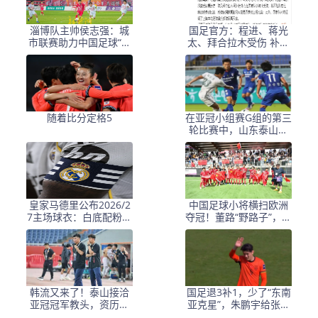
淄博队主帅侯志强：城
国足官方：程进、蒋光
市联赛助力中国足球“基
太、拜合拉木受伤 补招
础建设”｜专访
高天意
随着比分定格5
在亚冠小组赛G组的第三
轮比赛中，山东泰山客
场挑战韩国球队仁
皇家马德里公布2026/2
中国足球小将横扫欧洲
7主场球衣：白底配粉与
夺冠！董路“野路子”，撕
深绿，桑巴·科纳特与邓
开了谁的遮羞布？
弗里斯转会传闻添热点
韩流又来了！泰山接洽
国足退3补1，少了“东南
亚冠冠军教头，资历与
亚克星”，朱鹏宇给张玉
名气全面压过徐正源
宁当替补 防线不稳