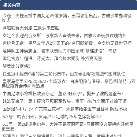
相关内容
今晚！央视直播中国女足VS俄罗斯，王霜领衔出战，古雅沙举办退役
仪式
疆超联赛无弱旅 三队迎来首胜
女足今夜迎战俄罗斯：考察新人备战未来，古雅沙退役展玫瑰情怀
尴尬且无奈！皇马去年近2亿签下的4名国脚新援，今夏均无缘世界杯
淄博队主帅侯志强：城市联赛助力中国足球“基础建设”｜专访
国足官方：程进、蒋光太、拜合拉木受伤 补招高天意
随着比分定格5
在亚冠小组赛G组的第三轮比赛中，山东泰山客场挑战韩国球队仁
皇家马德里公布2026/27主场球衣：白底配粉与深绿，桑巴·科纳特与邓
弗里斯转会传闻添热点
中国足球小将横扫欧洲夺冠！董路“野路子”，撕开了谁的遮羞布？
韩流又来了！泰山接洽亚冠冠军教头，资历与名气全面压过徐正源
国足退3补1，少了“东南亚克星”，朱鹏宇给张玉宁当替补 防线不稳
6.3号：哈吉归来，罗马尼亚足球的25年之痒能解么？
6.3号：第2成烫手山芋，大连不踢亚冠阿奇+马莱莱没必要换练好新星
更重要
坏消息！国足三名悍将受伤，邵佳一面临用人荒，武磊也难出场