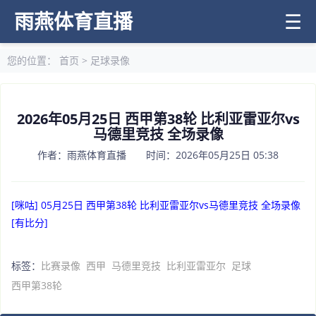
雨燕体育直播
☰
您的位置：
首页
>
足球录像
2026年05月25日 西甲第38轮 比利亚雷亚尔vs
马德里竞技 全场录像
作者：雨燕体育直播 时间：2026年05月25日 05:38
[咪咕] 05月25日 西甲第38轮 比利亚雷亚尔vs马德里竞技 全场录像
[有比分]
标签：
比赛录像
西甲
马德里竞技
比利亚雷亚尔
足球
西甲第38轮