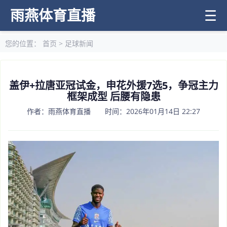
雨燕体育直播
☰
您的位置：
首页
>
足球新闻
盖伊+拉唐亚冠试金，申花外援7选5，争冠主力
框架成型 后腰有隐患
作者：雨燕体育直播 时间：2026年01月14日 22:27