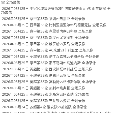
空 全场录像
2026年05月25日 中冠区域晋级赛第2轮 济南泉盛山大 VS 山东球探 全
场录像
2026年05月25日 意甲第38轮 莱切vs热那亚 全场录像
2026年05月25日 西甲第38轮 比利亚雷亚尔vs马德里竞技 全场录像
2026年05月25日 意甲第38轮 克雷莫内塞vs科莫 全场录像
2026年05月25日 意甲第38轮 都灵vs尤文图斯 全场录像
2026年05月25日 意甲第38轮 维罗纳vs罗马 全场录像
2026年05月25日 意甲第38轮 AC米兰vs卡利亚里 全场录像
2026年05月25日 英超第38轮 诺丁汉森林vs伯恩茅斯 全场录像
2026年05月25日 意甲第38轮 那不勒斯vs乌迪内斯 全场录像
2026年05月25日 英超第38轮 西汉姆联vs利兹联 全场录像
2026年05月25日 英超第38轮 伯恩利vs狼队 全场录像
2026年05月25日 英超第38轮 富勒姆vs纽卡斯尔联 全场录像
2026年05月25日 英超第38轮 热刺vs埃弗顿 全场录像
2026年05月25日 英超第38轮 水晶宫vs阿森纳 全场录像
2026年05月25日 英超第38轮 布莱顿vs曼联 全场录像
2026年05月24日 苏超第4轮 淮安队vs盐城队 全场录像