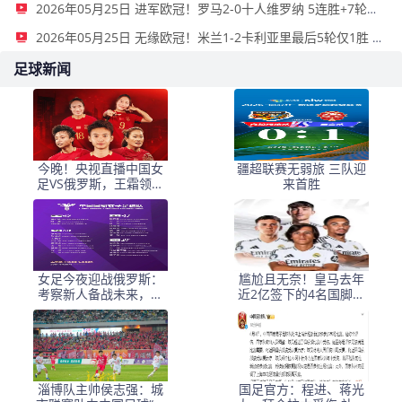
2026年05月25日 进军欧冠！罗马2-0十人维罗纳 5连胜+7轮不败第3收官 迪巴拉2助攻
2026年05月25日 无缘欧冠！米兰1-2卡利亚里最后5轮仅1胜 萨勒马科尔斯闪击难救主
足球新闻
今晚！央视直播中国女
疆超联赛无弱旅 三队迎
足VS俄罗斯，王霜领衔
来首胜
出战，古雅沙举办退役
仪式
女足今夜迎战俄罗斯：
尴尬且无奈！皇马去年
考察新人备战未来，古
近2亿签下的4名国脚新
雅沙退役展玫瑰情怀
援，今夏均无缘世界杯
淄博队主帅侯志强：城
国足官方：程进、蒋光