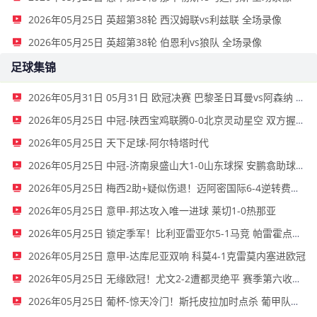
2026年05月25日 英超第38轮 西汉姆联vs利兹联 全场录像
2026年05月25日 英超第38轮 伯恩利vs狼队 全场录像
足球集锦
2026年05月31日 05月31日 欧冠决赛 巴黎圣日耳曼vs阿森纳 进球视频
2026年05月25日 中冠-陕西宝鸡联腾0-0北京灵动星空 双方握手言和
2026年05月25日 天下足球-阿尔特塔时代
2026年05月25日 中冠-济南泉盛山大1-0山东球探 安鹏翕助球队取胜
2026年05月25日 梅西2助+疑似伤退！迈阿密国际6-4逆转费城联合 苏亚雷斯戴帽
2026年05月25日 意甲-邦达攻入唯一进球 莱切1-0热那亚
2026年05月25日 锁定季军！比利亚雷亚尔5-1马竞 帕雷霍点射佩雷斯两射一传
2026年05月25日 意甲-达库尼亚双响 科莫4-1克雷莫内塞进欧冠
2026年05月25日 无缘欧冠！尤文2-2遭都灵绝平 赛季第六收官将战欧联 DV9双响
2026年05月25日 葡杯-惊天冷门！斯托皮拉加时点杀 葡甲队杜连斯2-1葡体夺冠