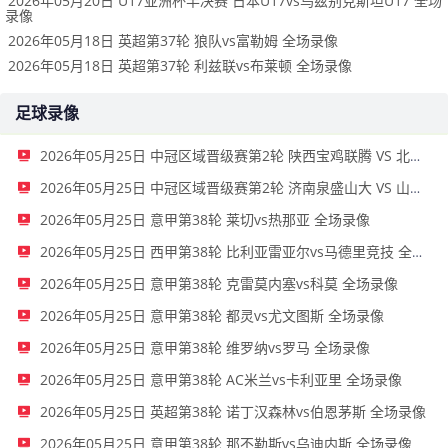
2026年05月20日 U17亚洲杯半决赛 日本U17vs乌兹别克斯坦U17 全场
录像
2026年05月18日 英超第37轮 狼队vs富勒姆 全场录像
2026年05月18日 英超第37轮 利兹联vs布莱顿 全场录像
足球录像
2026年05月25日 中冠区域晋级赛第2轮 陕西宝鸡联腾 VS 北京灵动星空 全场录像
2026年05月25日 中冠区域晋级赛第2轮 济南泉盛山大 VS 山东球探 全场录像
2026年05月25日 意甲第38轮 莱切vs热那亚 全场录像
2026年05月25日 西甲第38轮 比利亚雷亚尔vs马德里竞技 全场录像
2026年05月25日 意甲第38轮 克雷莫内塞vs科莫 全场录像
2026年05月25日 意甲第38轮 都灵vs尤文图斯 全场录像
2026年05月25日 意甲第38轮 维罗纳vs罗马 全场录像
2026年05月25日 意甲第38轮 AC米兰vs卡利亚里 全场录像
2026年05月25日 英超第38轮 诺丁汉森林vs伯恩茅斯 全场录像
2026年05月25日 意甲第38轮 那不勒斯vs乌迪内斯 全场录像