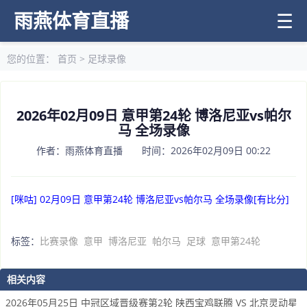
雨燕体育直播
☰
您的位置：
首页
>
足球录像
2026年02月09日 意甲第24轮 博洛尼亚vs帕尔
马 全场录像
作者：雨燕体育直播 时间：2026年02月09日 00:22
[咪咕] 02月09日 意甲第24轮 博洛尼亚vs帕尔马 全场录像[有比分]
标签：
比赛录像
意甲
博洛尼亚
帕尔马
足球
意甲第24轮
相关内容
2026年05月25日 中冠区域晋级赛第2轮 陕西宝鸡联腾 VS 北京灵动星