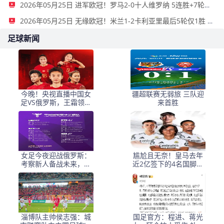
2026年05月25日 进军欧冠！罗马2-0十人维罗纳 5连胜+7轮不败第3收官 迪巴拉2助攻
2026年05月25日 无缘欧冠！米兰1-2卡利亚里最后5轮仅1胜 萨勒马科尔斯闪击难救主
足球新闻
今晚！央视直播中国女
疆超联赛无弱旅 三队迎
足VS俄罗斯，王霜领衔
来首胜
出战，古雅沙举办退役
仪式
女足今夜迎战俄罗斯：
尴尬且无奈！皇马去年
考察新人备战未来，古
近2亿签下的4名国脚新
雅沙退役展玫瑰情怀
援，今夏均无缘世界杯
淄博队主帅侯志强：城
国足官方：程进、蒋光