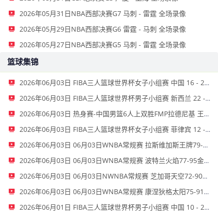
2026年05月31日NBA西部决赛G7 马刺 - 雷霆 全场录像
2026年05月29日NBA西部决赛G6 雷霆 - 马刺 全场录像
2026年05月27日NBA西部决赛G5 马刺 - 雷霆 全场录像
篮球集锦
2026年06月03日 FIBA三人篮球世界杯女子小组赛 中国 16 - 21 拉脱维亚 集锦
2026年06月03日 FIBA三人篮球世界杯男子小组赛 新西兰 22 - 19 中国 集锦
2026年06月03日 热身赛-中国男篮6人上双胜FMP拉德尼基 王俊杰18+14 徐昕10+8
2026年06月03日 FIBA三人篮球世界杯女子小组赛 菲律宾 12 - 20 中国 集锦
2026年06月03日 06月03日WNBA常规赛 拉斯维加斯王牌79-69洛杉矶火花 全场集锦
2026年06月03日 06月03日WNBA常规赛 波特兰火焰77-95金州女武神 全场集锦
2026年06月03日 06月03日NWNBA常规赛 芝加哥天空72-90华盛顿神秘人 全场集锦
2026年06月03日 06月03日WNBA常规赛 康涅狄格太阳75-91亚特兰大梦想 全场集锦
2026年06月01日 FIBA三人篮球世界杯男子小组赛 中国 10 - 22 荷兰 全场集锦