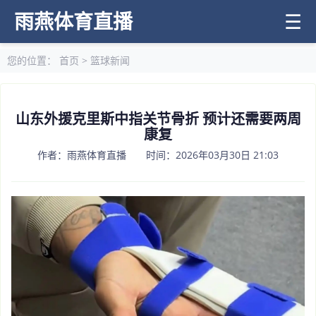
雨燕体育直播
☰
您的位置：
首页
>
篮球新闻
山东外援克里斯中指关节骨折 预计还需要两周
康复
作者：雨燕体育直播 时间：2026年03月30日 21:03