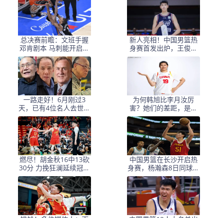
总决赛前瞻：文班手握
新人亮相！中国男篮热
邓肯剧本 马刺能开启新
身赛首发出炉，王俊杰
时代吗？
领衔+徐昕坐镇禁区
一路走好！6月刚过3
为何韩旭比李月汝厉
天，已有4位名人去世，
害？她们的差距，是张
姚明等人发文悼念
子宇选秀顺位暴跌的原
因
燃尽！胡金秋16中13砍
中国男篮在长沙开启热
30分 力挽狂澜延续冠军
身赛，杨瀚森8日同球队
悬念
会合