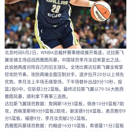
北京时间6月2日，WNBA总裁杯赛事继续展开角逐，达拉斯飞
翼坐镇主场迎战西雅图风暴，中国球员李月汝迎来复出之战，
此役她再度对阵自己的旧主球队。全场比赛达拉斯飞翼全程掌
控攻防节奏，攻防两端全面压制对手，逐步拉开20分以上领先
优势。李月汝上半场无缘登场，下半场替补出战9分10秒，投
篮2投0中，仅斩获2分2篮板。最终达拉斯飞翼以79-56大胜西
雅图风暴，顺利拿下赛事三连胜。
达拉斯飞翼球员数据：詹姆斯18分3篮板，佩奇10分9篮板7助
攻，西格里斯特9分9篮板2助攻，谢泼德9分8篮板，奥贡鲍尔9
分5篮板，福德9分，李月汝贡献2分2篮板。
西雅图风暴球员数据：约翰逊16分10篮板，希德曼11分2篮板