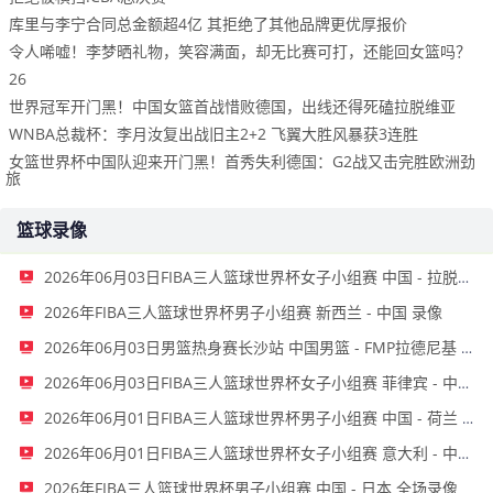
库里与李宁合同总金额超4亿 其拒绝了其他品牌更优厚报价
令人唏嘘！李梦晒礼物，笑容满面，却无比赛可打，还能回女篮吗？
26
世界冠军开门黑！中国女篮首战惜败德国，出线还得死磕拉脱维亚
WNBA总裁杯：李月汝复出战旧主2+2 飞翼大胜风暴获3连胜
女篮世界杯中国队迎来开门黑！首秀失利德国：G2战又击完胜欧洲劲
旅
篮球录像
2026年06月03日FIBA三人篮球世界杯女子小组赛 中国 - 拉脱维亚 录像
2026年FIBA三人篮球世界杯男子小组赛 新西兰 - 中国 录像
2026年06月03日男篮热身赛长沙站 中国男篮 - FMP拉德尼基 全场录像
2026年06月03日FIBA三人篮球世界杯女子小组赛 菲律宾 - 中国 录像
2026年06月01日FIBA三人篮球世界杯男子小组赛 中国 - 荷兰 录像
2026年06月01日FIBA三人篮球世界杯女子小组赛 意大利 - 中国 录像
2026年FIBA三人篮球世界杯男子小组赛 中国 - 日本 全场录像