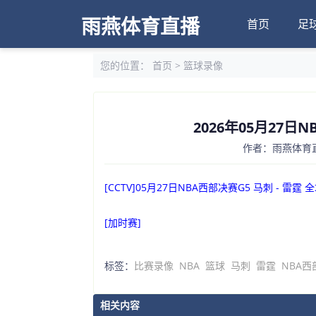
雨燕体育直播
首页
足
您的位置：
首页
>
篮球录像
2026年05月27日
作者：雨燕体育直播
[CCTV]05月27日NBA西部决赛G5 马刺 - 雷霆 
[加时赛]
标签：
比赛录像
NBA
篮球
马刺
雷霆
NBA西
相关内容