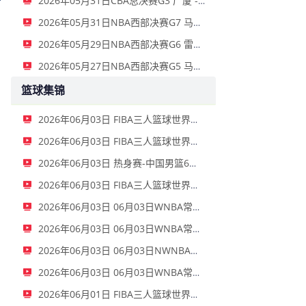
2026年05月31日CBA总决赛G3 广厦 - 上海 全场录像
2026年05月31日NBA西部决赛G7 马刺 - 雷霆 全场录像
2026年05月29日NBA西部决赛G6 雷霆 - 马刺 全场录像
2026年05月27日NBA西部决赛G5 马刺 - 雷霆 全场录像
篮球集锦
2026年06月03日 FIBA三人篮球世界杯女子小组赛 中国 16 - 21 拉脱维亚 集锦
2026年06月03日 FIBA三人篮球世界杯男子小组赛 新西兰 22 - 19 中国 集锦
2026年06月03日 热身赛-中国男篮6人上双胜FMP拉德尼基 王俊杰18+14 徐昕10+8
2026年06月03日 FIBA三人篮球世界杯女子小组赛 菲律宾 12 - 20 中国 集锦
2026年06月03日 06月03日WNBA常规赛 拉斯维加斯王牌79-69洛杉矶火花 全场集锦
2026年06月03日 06月03日WNBA常规赛 波特兰火焰77-95金州女武神 全场集锦
2026年06月03日 06月03日NWNBA常规赛 芝加哥天空72-90华盛顿神秘人 全场集锦
2026年06月03日 06月03日WNBA常规赛 康涅狄格太阳75-91亚特兰大梦想 全场集锦
2026年06月01日 FIBA三人篮球世界杯男子小组赛 中国 10 - 22 荷兰 全场集锦