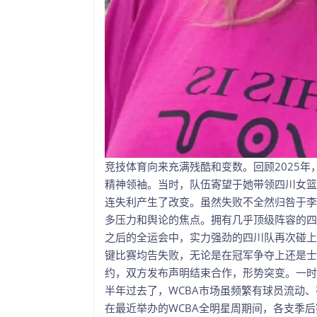
竞技体育向来充满残酷和变数。回顾2025年
精神领袖。当时，队伍寄望于她带领四川女篮
连失利产生了改变。虽然失败不全然归咎于李
多压力和舆论的焦点。拥有几乎顶级阵容的四
之后的全运会中，实力强劲的四川队再次碰上
键比赛均告失败，无论是在冠军争夺上还是士
约，双方发布声明结束合作，形势突变。一时
半年过去了，WCBA市场虽频繁有球员流动
在最近举办的WCBA全明星周期间，各支季