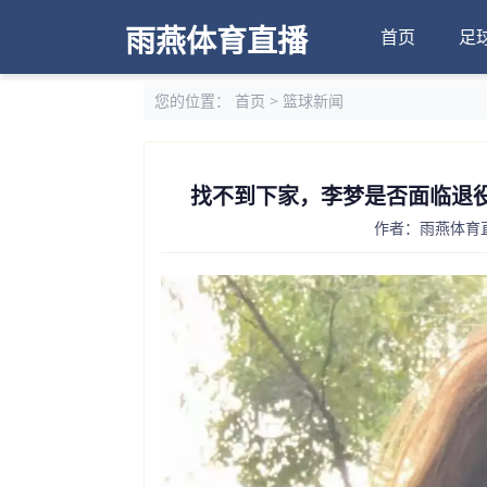
雨燕体育直播
首页
足
您的位置：
首页
>
篮球新闻
找不到下家，李梦是否面临退
作者：雨燕体育直播