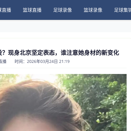
球直播
篮球直播
足球录像
篮球录像
足球集
役？现身北京坚定表态，谁注意她身材的新变化
 时间：2026年03月24日 21:19