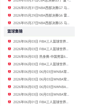
2026年05月31日CBA总决赛G3 广厦 - 上海 全场录像
2026年05月31日NBA西部决赛G7 马刺 - 雷霆 全场录像
2026年05月29日NBA西部决赛G6 雷霆 - 马刺 全场录像
2026年05月27日NBA西部决赛G5 马刺 - 雷霆 全场录像
篮球集锦
2026年06月03日 FIBA三人篮球世界杯女子小组赛 中国 16 - 21 拉脱维亚 集锦
2026年06月03日 FIBA三人篮球世界杯男子小组赛 新西兰 22 - 19 中国 集锦
2026年06月03日 热身赛-中国男篮6人上双胜FMP拉德尼基 王俊杰18+14 徐昕10+8
2026年06月03日 FIBA三人篮球世界杯女子小组赛 菲律宾 12 - 20 中国 集锦
2026年06月03日 06月03日WNBA常规赛 拉斯维加斯王牌79-69洛杉矶火花 全场集锦
2026年06月03日 06月03日WNBA常规赛 波特兰火焰77-95金州女武神 全场集锦
2026年06月03日 06月03日NWNBA常规赛 芝加哥天空72-90华盛顿神秘人 全场集锦
2026年06月03日 06月03日WNBA常规赛 康涅狄格太阳75-91亚特兰大梦想 全场集锦
2026年06月01日 FIBA三人篮球世界杯男子小组赛 中国 10 - 22 荷兰 全场集锦