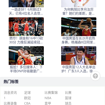
一路走好！6月刚过3
为何韩旭比李月汝厉
天，已有4位名人去世，
害？她们的差距，是张
姚明等人发文悼念
子宇选秀顺位暴跌的原
因
燃尽！胡金秋16中13砍
中国男篮在长沙开启热
30分 力挽狂澜延续冠军
身赛，杨瀚森8日同球队
悬念
会合
尴尬！多位媒体人：下
中国男篮12人大名单出
半场DNP孙铭徽是广厦
炉！广东3人入选，徐昕
最正确选择
国家队首秀，胡明轩轮
休
热门标签
消息资讯
足球
比赛集锦
比赛
1
欧冠
NBA
篮球
比赛录像
CBA
意甲
球员