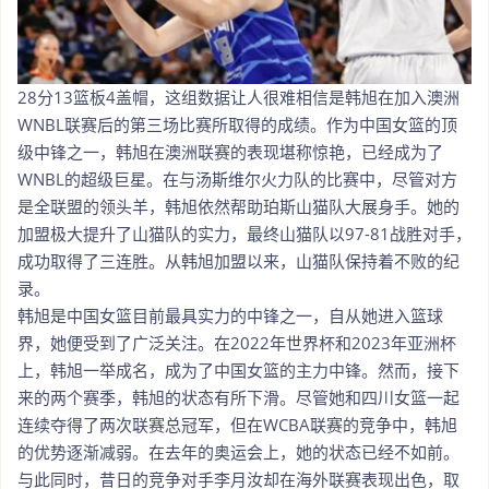
28分13篮板4盖帽，这组数据让人很难相信是韩旭在加入澳洲
WNBL联赛后的第三场比赛所取得的成绩。作为中国女篮的顶
级中锋之一，韩旭在澳洲联赛的表现堪称惊艳，已经成为了
WNBL的超级巨星。在与汤斯维尔火力队的比赛中，尽管对方
是全联盟的领头羊，韩旭依然帮助珀斯山猫队大展身手。她的
加盟极大提升了山猫队的实力，最终山猫队以97-81战胜对手，
成功取得了三连胜。从韩旭加盟以来，山猫队保持着不败的纪
录。
韩旭是中国女篮目前最具实力的中锋之一，自从她进入篮球
界，她便受到了广泛关注。在2022年世界杯和2023年亚洲杯
上，韩旭一举成名，成为了中国女篮的主力中锋。然而，接下
来的两个赛季，韩旭的状态有所下滑。尽管她和四川女篮一起
连续夺得了两次联赛总冠军，但在WCBA联赛的竞争中，韩旭
的优势逐渐减弱。在去年的奥运会上，她的状态已经不如前。
与此同时，昔日的竞争对手李月汝却在海外联赛表现出色，取