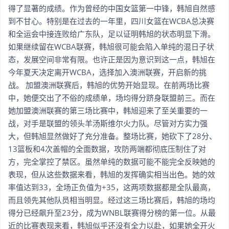
得了显著的成绩。作为曾经的中国女篮第一中锋，韩旭自然感
到不甘心。特别是在过去的一年里，四川女篮在WCBA总决赛
和全运会中接连败给广东队，足以证明韩旭的状态明显下滑。
如果继续留在WCBA联赛，韩旭很可能会陷入单纯的混日子状
态，发展空间非常有限。也许正是因为意识到这一点，韩旭在
今年夏天决定离开WCBA，选择加入澳洲联赛，开启新的挑
战。 加盟澳洲联赛后，韩旭的优势开始显现。在前两场比赛
中，她便交出了不俗的成绩单，场均得分跻身联盟前三。而在
她加盟澳洲联赛的第三场比赛中，韩旭迎来了至关重要的一
战，对手是联盟的领头羊汤斯维尔火力队。尽管对方实力强
大，但韩旭显然做好了充分准备。整场比赛，她砍下了28分、
13篮板和4次盖帽的全面数据，攻防两端都彻底压制住了对
方，完全掌控了禁区。虽然单纯的数据可能不能完全反映她的
表现，但从这些数据来看，韩旭的发挥确实相当出色。她的效
率值达到33，全场正负值为+35，这两项数据都是全队最高，
而且领先其他队员相当明显。经过这三场比赛后，韩旭的场均
得分已经飙升至23分，成为WNBL联赛得分榜的第一位。从最
近的比赛表现来看，韩旭似乎还没有全力以赴，如果她全开火