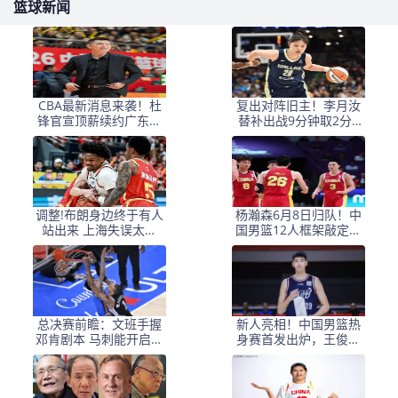
篮球新闻
CBA最新消息来袭！杜
复出对阵旧主！李月汝
锋官宣顶薪续约广东男
替补出战9分钟取2分2
篮，杨鸣婉拒执教北控
板，飞翼大胜风暴斩获
三连胜
调整!布朗身边终于有人
杨瀚森6月8日归队！中
站出来 上海失误太多
国男篮12人框架敲定，
+犯规困扰
锋线王牌竟是他？
总决赛前瞻：文班手握
新人亮相！中国男篮热
邓肯剧本 马刺能开启新
身赛首发出炉，王俊杰
时代吗？
领衔+徐昕坐镇禁区