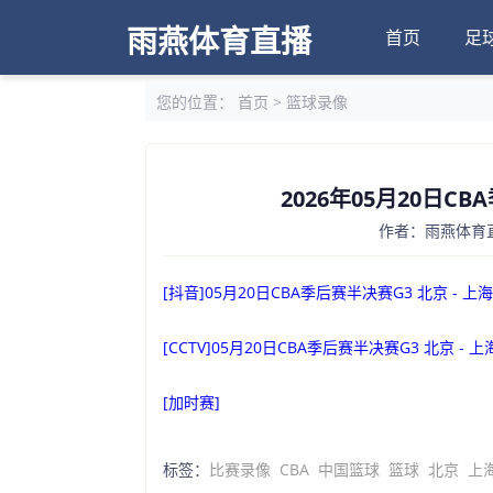
雨燕体育直播
首页
足
您的位置：
首页
>
篮球录像
2026年05月20日CB
作者：雨燕体育直播
[抖音]05月20日CBA季后赛半决赛G3 北京 - 上
[CCTV]05月20日CBA季后赛半决赛G3 北京 - 
[加时赛]
标签：
比赛录像
CBA
中国篮球
篮球
北京
上