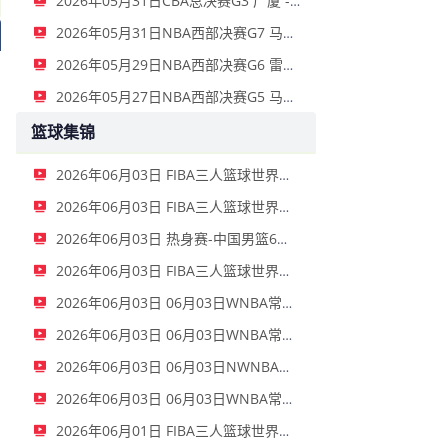
2026年05月31日CBA总决赛G3 广厦 - 上海 全场录像
2026年05月31日NBA西部决赛G7 马刺 - 雷霆 全场录像
2026年05月29日NBA西部决赛G6 雷霆 - 马刺 全场录像
2026年05月27日NBA西部决赛G5 马刺 - 雷霆 全场录像
篮球集锦
2026年06月03日 FIBA三人篮球世界杯女子小组赛 中国 16 - 21 拉脱维亚 集锦
2026年06月03日 FIBA三人篮球世界杯男子小组赛 新西兰 22 - 19 中国 集锦
2026年06月03日 热身赛-中国男篮6人上双胜FMP拉德尼基 王俊杰18+14 徐昕10+8
2026年06月03日 FIBA三人篮球世界杯女子小组赛 菲律宾 12 - 20 中国 集锦
2026年06月03日 06月03日WNBA常规赛 拉斯维加斯王牌79-69洛杉矶火花 全场集锦
2026年06月03日 06月03日WNBA常规赛 波特兰火焰77-95金州女武神 全场集锦
2026年06月03日 06月03日NWNBA常规赛 芝加哥天空72-90华盛顿神秘人 全场集锦
2026年06月03日 06月03日WNBA常规赛 康涅狄格太阳75-91亚特兰大梦想 全场集锦
2026年06月01日 FIBA三人篮球世界杯男子小组赛 中国 10 - 22 荷兰 全场集锦