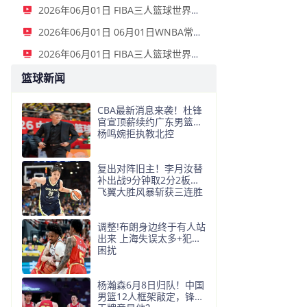
2026年06月01日 FIBA三人篮球世界杯女子小组赛 意大利 12 - 21 中国 集锦
2026年06月01日 06月01日WNBA常规赛 拉斯维加斯王牌 91 - 81 金州女武神 集锦
2026年06月01日 FIBA三人篮球世界杯男子小组赛 中国 22 - 14 日本 全场集锦
篮球新闻
CBA最新消息来袭！杜锋
官宣顶薪续约广东男篮，
杨鸣婉拒执教北控
复出对阵旧主！李月汝替
补出战9分钟取2分2板，
飞翼大胜风暴斩获三连胜
调整!布朗身边终于有人站
出来 上海失误太多+犯规
困扰
杨瀚森6月8日归队！中国
男篮12人框架敲定，锋线