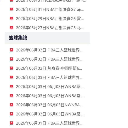
2026年05月31日CBA总决赛G3 广厦 - 上海 全场录像
2026年05月31日NBA西部决赛G7 马刺 - 雷霆 全场录像
2026年05月29日NBA西部决赛G6 雷霆 - 马刺 全场录像
2026年05月27日NBA西部决赛G5 马刺 - 雷霆 全场录像
篮球集锦
2026年06月03日 FIBA三人篮球世界杯女子小组赛 中国 16 - 21 拉脱维亚 集锦
2026年06月03日 FIBA三人篮球世界杯男子小组赛 新西兰 22 - 19 中国 集锦
2026年06月03日 热身赛-中国男篮6人上双胜FMP拉德尼基 王俊杰18+14 徐昕10+8
2026年06月03日 FIBA三人篮球世界杯女子小组赛 菲律宾 12 - 20 中国 集锦
2026年06月03日 06月03日WNBA常规赛 拉斯维加斯王牌79-69洛杉矶火花 全场集锦
2026年06月03日 06月03日WNBA常规赛 波特兰火焰77-95金州女武神 全场集锦
2026年06月03日 06月03日NWNBA常规赛 芝加哥天空72-90华盛顿神秘人 全场集锦
2026年06月03日 06月03日WNBA常规赛 康涅狄格太阳75-91亚特兰大梦想 全场集锦
2026年06月01日 FIBA三人篮球世界杯男子小组赛 中国 10 - 22 荷兰 全场集锦