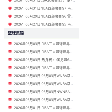
2026年05月31日CBA总决赛G3 广厦 - 上海 全场录像
2026年05月31日NBA西部决赛G7 马刺 - 雷霆 全场录像
2026年05月29日NBA西部决赛G6 雷霆 - 马刺 全场录像
2026年05月27日NBA西部决赛G5 马刺 - 雷霆 全场录像
篮球集锦
2026年06月03日 FIBA三人篮球世界杯女子小组赛 中国 16 - 21 拉脱维亚 集锦
2026年06月03日 FIBA三人篮球世界杯男子小组赛 新西兰 22 - 19 中国 集锦
2026年06月03日 热身赛-中国男篮6人上双胜FMP拉德尼基 王俊杰18+14 徐昕10+8
2026年06月03日 FIBA三人篮球世界杯女子小组赛 菲律宾 12 - 20 中国 集锦
2026年06月03日 06月03日WNBA常规赛 拉斯维加斯王牌79-69洛杉矶火花 全场集锦
2026年06月03日 06月03日WNBA常规赛 波特兰火焰77-95金州女武神 全场集锦
2026年06月03日 06月03日NWNBA常规赛 芝加哥天空72-90华盛顿神秘人 全场集锦
2026年06月03日 06月03日WNBA常规赛 康涅狄格太阳75-91亚特兰大梦想 全场集锦
2026年06月01日 FIBA三人篮球世界杯男子小组赛 中国 10 - 22 荷兰 全场集锦