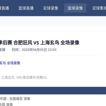
球直播
篮球直播
足球录像
篮球录像
足球集
BL季后赛 合肥狂风 VS 上海玄鸟 全场录像
 时间：2026年04月05日 23:03
海玄鸟 全场录像
上海玄鸟
NBL季后赛半决赛G2
中国 - 拉脱维亚 录像
中国 录像