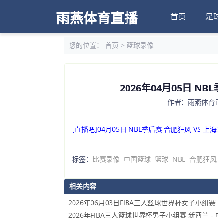
雨燕体育直播
首页
足
您的位置：
首页
>
篮球录像
2026年04月05日 N
作者：雨燕体育直播
[直播吧]04月05日 NBL季后赛 合肥狂风 VS 上
标签：
比赛录像
中国篮球
篮球
NBL
合肥狂风
相关内容
2026年06月03日FIBA三人篮球世界杯女子小组赛 
2026年FIBA三人篮球世界杯男子小组赛 新西兰 - 