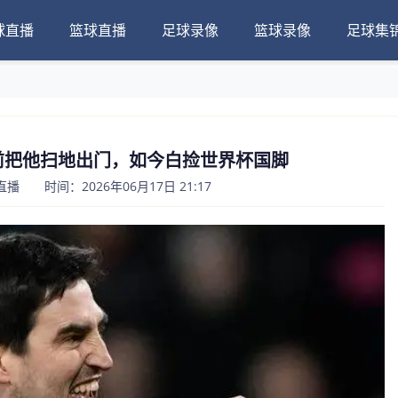
球直播
篮球直播
足球录像
篮球录像
足球集
前把他扫地出门，如今白捡世界杯国脚
 时间：2026年06月17日 21:17