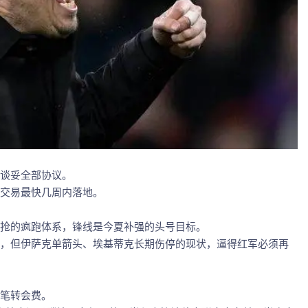
谈妥全部协议。
交易最快几周内落地。
抢的疯跑体系，锋线是今夏补强的头号目标。
，但伊萨克单箭头、埃基蒂克长期伤停的现状，逼得红军必须再
笔转会费。