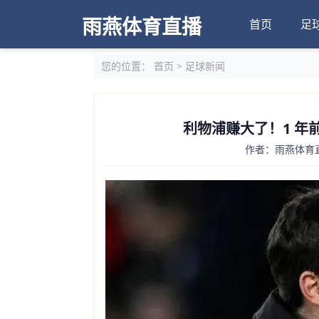
雨燕体育直播
首页
足
您的位置：
首页
>
足球新闻
利物浦赚大了！1 年
作者：雨燕体育直播