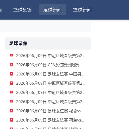
锦
篮球集锦
足球新闻
篮球新闻
足球录像
2026年06月09日 中冠区域晋级赛第2轮 重庆瀚达 VS 云南爨合 全场录像
2026年06月09日 CFA友谊赛贵阳赛 中国男足U23vs塔吉克斯坦U23 全场录像
2026年06月09日 足球友谊赛 中国男足vs泰国 全场录像
2026年06月09日 中冠区域晋级赛第2轮 自贡弘祥电碳 VS 四川叁壹捌重龙 全场录像
2026年06月09日 中冠区域晋级赛第2轮 广州联增城澳体 VS 广州黄埔志诚 全场录像
2026年06月09日 中冠区域晋级赛第2轮 广东晨星创尔特 VS 泰州早茶黑马 全场录像
2026年06月09日 足球友谊赛 秘鲁vs西班牙 全场录像
2026年06月09日 足球友谊赛 荷兰vs乌兹别克斯坦 全场录像