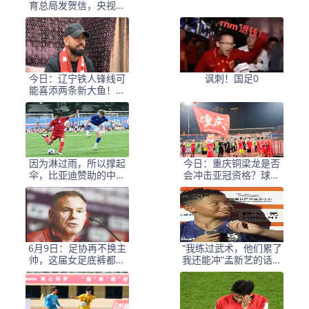
育总局发贺信，央视专
题报道只有足协静悄悄
今日：辽宁铁人锋线可
讽刺！国足0
能喜添两条新大鱼！一
人来自鲁能，曾在亚冠
进球
因为淋过雨，所以撑起
今日：重庆铜梁龙是否
伞，比亚迪赞助的中国
会冲击亚冠资格？球场
足球小将U12斩获冠军
高层首次回应，直接给
出答案
6月9日：足协再不换主
“我练过武术，他们累了
帅，这届女足底裤都保
我还能冲”孟新艺的话，
不住了！
揭了中国足球短板