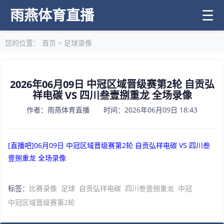
雨燕体育直播
☰
您的位置：
首页
>
足球录像
2026年06月09日 中冠区域晋级赛第2轮 自贡弘
祥电碳 VS 四川叁壹捌重龙 全场录像
作者：雨燕体育直播 时间：2026年06月09日 18:43
[直播吧]06月09日 中冠区域晋级赛第2轮 自贡弘祥电碳 VS 四川叁
壹捌重龙 全场录像
标签：
比赛录像
足球
自贡弘祥电碳
四川叁壹捌重龙
中冠
中冠区域晋级赛第2轮