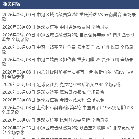
相关内容
2026年06月09日 中冠区域晋级赛第2轮 重庆瀚达 VS 云南爨合 全场录
像
2026年06月09日 足球友谊赛 中国男足vs泰国 全场录像
2026年06月09日 中冠区域晋级赛第2轮 自贡弘祥电碳 VS 四川叁壹捌
重龙 全场录像
2026年06月08日 中冠曲靖赛区排位赛 云南青丘 VS 广州悦高 全场录
像
2026年06月08日 中冠曲靖赛区排位赛 重庆润麒 VS 贵州飞鹰 全场录
像
2026年06月08日 西乙升级附加赛半决赛首回合 拉斯帕尔马斯vs马拉
加 全场录像
2026年06月08日 足球友谊赛 克罗地亚vs斯洛文尼亚 全场录像
2026年06月08日 足球友谊赛 摩洛哥vs挪威 全场录像
2026年06月08日 足球友谊赛 希腊vs意大利 全场录像
2026年06月08日 土伦杯小组赛A组第4轮 中国男足U19vs突尼斯U23
全场录像
2026年06月07日 足球友谊赛 比利时vs突尼斯 全场录像
2026年05月25日 中冠区域晋级赛第2轮 陕西宝鸡联腾 VS 北京灵动星
空 全场录像