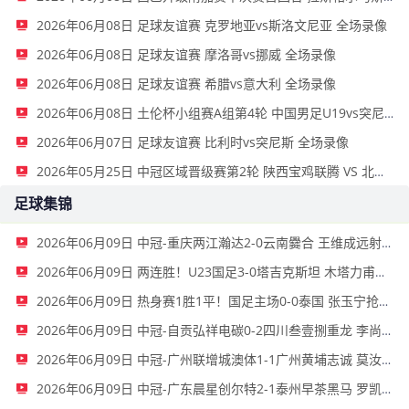
2026年06月08日 足球友谊赛 克罗地亚vs斯洛文尼亚 全场录像
2026年06月08日 足球友谊赛 摩洛哥vs挪威 全场录像
2026年06月08日 足球友谊赛 希腊vs意大利 全场录像
2026年06月08日 土伦杯小组赛A组第4轮 中国男足U19vs突尼斯U23 全场录像
2026年06月07日 足球友谊赛 比利时vs突尼斯 全场录像
2026年05月25日 中冠区域晋级赛第2轮 陕西宝鸡联腾 VS 北京灵动星空 全场录像
足球集锦
2026年06月09日 中冠-重庆两江瀚达2-0云南爨合 王维成远射建功
2026年06月09日 两连胜！U23国足3-0塔吉克斯坦 木塔力甫闪击+造点向余望点射
2026年06月09日 热身赛1胜1平！国足主场0-0泰国 张玉宁抢点中柱国足24脚射门未果
2026年06月09日 中冠-自贡弘祥电碳0-2四川叁壹捌重龙 李尚霖、邹齐破门
2026年06月09日 中冠-广州联增城澳体1-1广州黄埔志诚 莫汝恒绝平
2026年06月09日 中冠-广东晨星创尔特2-1泰州早茶黑马 罗凯、王伟轩破门