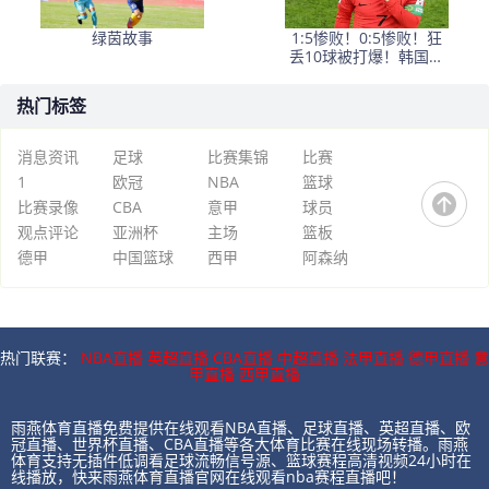
绿茵故事
1:5惨败！0:5惨败！狂
丢10球被打爆！韩国男
足给亚洲足球丢面子
热门标签
消息资讯
足球
比赛集锦
比赛
1
欧冠
NBA
篮球
比赛录像
CBA
意甲
球员
观点评论
亚洲杯
主场
篮板
德甲
中国篮球
西甲
阿森纳
热门联赛：
NBA直播
英超直播
CBA直播
中超直播
法甲直播
德甲直播
意
甲直播
西甲直播
雨燕体育直播免费提供在线观看NBA直播、足球直播、英超直播、欧
冠直播、世界杯直播、CBA直播等各大体育比赛在线现场转播。雨燕
体育支持无插件低调看足球流畅信号源、篮球赛程高清视频24小时在
线播放，快来雨燕体育直播官网在线观看nba赛程直播吧！