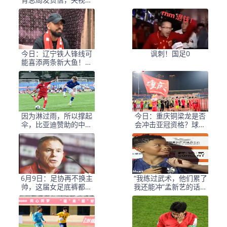
题报道只有足协静悄悄
今日：辽宁铁人锋线可
讽刺！国足0
能喜添两条新大鱼！一
人来自鲁能，曾在亚冠
进球
因为淋过雨，所以撑起
今日：重庆铜梁龙是否
伞，比亚迪赞助的中国
会冲击亚冠资格？球场
足球小将U12斩获冠军
高层首次回应，直接给
出答案
6月9日：足协再不换主
“我练过武术，他们累了
帅，这届女足底裤都保
我还能冲”孟新艺的话，
不住了！
揭了中国足球短板