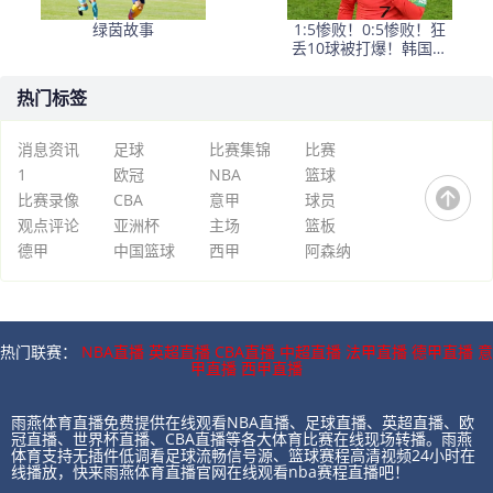
绿茵故事
1:5惨败！0:5惨败！狂
丢10球被打爆！韩国男
足给亚洲足球丢面子
热门标签
消息资讯
足球
比赛集锦
比赛
1
欧冠
NBA
篮球
比赛录像
CBA
意甲
球员
观点评论
亚洲杯
主场
篮板
德甲
中国篮球
西甲
阿森纳
热门联赛：
NBA直播
英超直播
CBA直播
中超直播
法甲直播
德甲直播
意
甲直播
西甲直播
雨燕体育直播免费提供在线观看NBA直播、足球直播、英超直播、欧
冠直播、世界杯直播、CBA直播等各大体育比赛在线现场转播。雨燕
体育支持无插件低调看足球流畅信号源、篮球赛程高清视频24小时在
线播放，快来雨燕体育直播官网在线观看nba赛程直播吧！