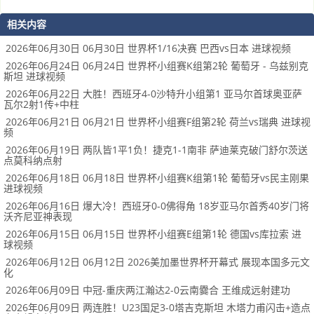
相关内容
2026年06月30日 06月30日 世界杯1/16决赛 巴西vs日本 进球视频
2026年06月24日 06月24日 世界杯小组赛K组第2轮 葡萄牙 - 乌兹别克
斯坦 进球视频
2026年06月22日 大胜！西班牙4-0沙特升小组第1 亚马尔首球奥亚萨
瓦尔2射1传+中柱
2026年06月21日 06月21日 世界杯小组赛F组第2轮 荷兰vs瑞典 进球视
频
2026年06月19日 两队皆1平1负！捷克1-1南非 萨迪莱克破门舒尔茨送
点莫科纳点射
2026年06月18日 06月18日 世界杯小组赛K组第1轮 葡萄牙vs民主刚果
进球视频
2026年06月16日 爆大冷！西班牙0-0佛得角 18岁亚马尔首秀40岁门将
沃齐尼亚神表现
2026年06月15日 06月15日 世界杯小组赛E组第1轮 德国vs库拉索 进
球视频
2026年06月12日 06月12日 2026美加墨世界杯开幕式 展现本国多元文
化
2026年06月09日 中冠-重庆两江瀚达2-0云南爨合 王维成远射建功
2026年06月09日 两连胜！U23国足3-0塔吉克斯坦 木塔力甫闪击+造点