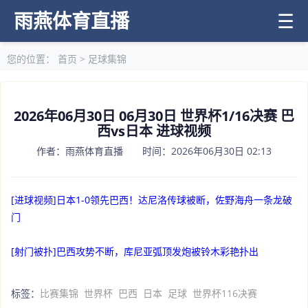
雨燕体育直播
☰
您的位置：
首页
>
足球集锦
2026年06月30日 06月30日 世界杯1/16决赛 巴
西vs日本 进球视频
作者：雨燕体育直播 时间：2026年06月30日 02:13
[进球视频]日本1-0领先巴西！达尼洛传球被断，佐野海舟一条龙破
门
[射门被扑]巴西攻势不断，库尼亚弧顶发炮被铃木彩艳扑出
标签：
比赛集锦
世界杯
巴西
日本
足球
世界杯116决赛