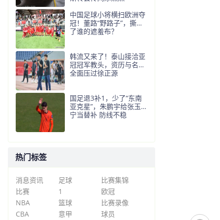
中国足球小将横扫欧洲夺
冠！董路“野路子”，撕开
了谁的遮羞布？
韩流又来了！泰山接洽亚
冠冠军教头，资历与名气
全面压过徐正源
国足退3补1，少了“东南
亚克星”，朱鹏宇给张玉
宁当替补 防线不稳
热门标签
消息资讯
足球
比赛集锦
比赛
1
欧冠
NBA
篮球
比赛录像
CBA
意甲
球员