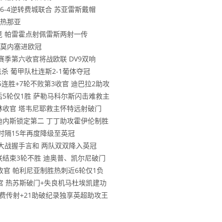
际6-4逆转费城联合 苏亚雷斯戴帽
0热那亚
马竞 帕雷霍点射佩雷斯两射一传
克雷莫内塞进欧冠
 赛季第六收官将战欧联 DV9双响
点杀 葡甲队杜连斯2-1葡体夺冠
 5连胜+7轮不败第3收官 迪巴拉2助攻
最后5轮仅1胜 萨勒马科尔斯闪击难救主
1森林收官 塔韦尼耶救主怀特远射破门
人乌迪内斯锁定第二 丁丁助攻霍伊伦制胜
联 时隔15年再度降级至英冠
榜尾大战握手言和 两队双双降入英冠
尔联结束3轮不胜 迪奥普、凯尔尼破门
17收官 帕利尼亚制胜热刺近6轮仅1负
水晶宫 热苏斯破门+失良机马杜埃凯建功
顿 B费传射+21助破纪录独享英超助攻王