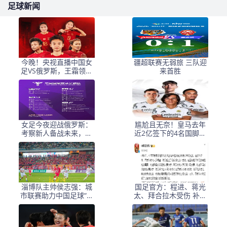
足球新闻
今晚！央视直播中国女
疆超联赛无弱旅 三队迎
足VS俄罗斯，王霜领衔
来首胜
出战，古雅沙举办退役
仪式
女足今夜迎战俄罗斯：
尴尬且无奈！皇马去年
考察新人备战未来，古
近2亿签下的4名国脚新
雅沙退役展玫瑰情怀
援，今夏均无缘世界杯
淄博队主帅侯志强：城
国足官方：程进、蒋光
市联赛助力中国足球“基
太、拜合拉木受伤 补招
础建设”｜专访
高天意