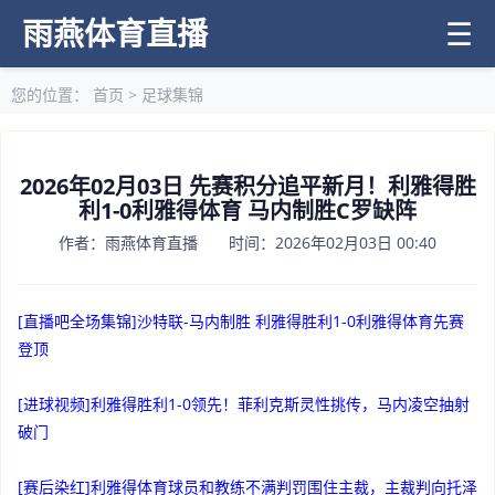
雨燕体育直播
☰
您的位置：
首页
>
足球集锦
2026年02月03日 先赛积分追平新月！利雅得胜
利1-0利雅得体育 马内制胜C罗缺阵
作者：雨燕体育直播 时间：2026年02月03日 00:40
[直播吧全场集锦]沙特联-马内制胜 利雅得胜利1-0利雅得体育先赛
登顶
[进球视频]利雅得胜利1-0领先！菲利克斯灵性挑传，马内凌空抽射
破门
[赛后染红]利雅得体育球员和教练不满判罚围住主裁，主裁判向托泽