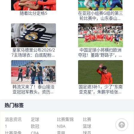
随着比分定格5
在亚冠小组赛G组的第三
轮比赛中，山东泰山客
场挑战韩国球队仁
皇家马德里公布2026/2
中国足球小将横扫欧洲
7主场球衣：白底配粉与
夺冠！董路“野路子”，撕
深绿，桑巴·科纳特与邓
开了谁的遮羞布？
弗里斯转会传闻添热点
韩流又来了！泰山接洽
国足退3补1，少了“东南
亚冠冠军教头，资历与
亚克星”，朱鹏宇给张玉
名气全面压过徐正源
宁当替补 防线不稳
热门标签
消息资讯
足球
比赛集锦
比赛
1
欧冠
NBA
篮球
比赛录像
CBA
意甲
球员