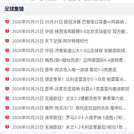
足球集锦
2026年05月31日 05月31日 欧冠决赛 巴黎圣日耳曼vs阿森纳 进球视频
2026年05月25日 中冠-陕西宝鸡联腾0-0北京灵动星空 双方握手言和
2026年05月25日 天下足球-阿尔特塔时代
2026年05月25日 中冠-济南泉盛山大1-0山东球探 安鹏翕助球队取胜
2026年05月25日 梅西2助+疑似伤退！迈阿密国际6-4逆转费城联合 苏亚雷斯戴帽
2026年05月25日 意甲-邦达攻入唯一进球 莱切1-0热那亚
2026年05月25日 锁定季军！比利亚雷亚尔5-1马竞 帕雷霍点射佩雷斯两射一传
2026年05月25日 意甲-达库尼亚双响 科莫4-1克雷莫内塞进欧冠
2026年05月25日 无缘欧冠！尤文2-2遭都灵绝平 赛季第六收官将战欧联 DV9双响
2026年05月25日 葡杯-惊天冷门！斯托皮拉加时点杀 葡甲队杜连斯2-1葡体夺冠
2026年05月25日 进军欧冠！罗马2-0十人维罗纳 5连胜+7轮不败第3收官 迪巴拉2助攻
2026年05月25日 无缘欧冠！米兰1-2卡利亚里最后5轮仅1胜 萨勒马科尔斯闪击难救主