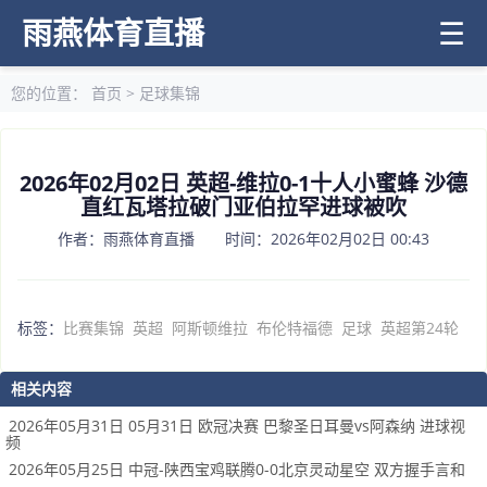
雨燕体育直播
☰
您的位置：
首页
>
足球集锦
2026年02月02日 英超-维拉0-1十人小蜜蜂 沙德
直红瓦塔拉破门亚伯拉罕进球被吹
作者：雨燕体育直播 时间：2026年02月02日 00:43
标签：
比赛集锦
英超
阿斯顿维拉
布伦特福德
足球
英超第24轮
相关内容
2026年05月31日 05月31日 欧冠决赛 巴黎圣日耳曼vs阿森纳 进球视
频
2026年05月25日 中冠-陕西宝鸡联腾0-0北京灵动星空 双方握手言和