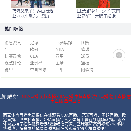
韩流又来了！泰山接洽
国足退3补1，少了“东南
亚冠冠军教头，资历与
亚克星”，朱鹏宇给张玉
名气全面压过徐正源
宁当替补 防线不稳
热门标签
消息资讯
足球
比赛集锦
比赛
1
欧冠
NBA
篮球
比赛录像
CBA
意甲
球员
观点评论
亚洲杯
主场
篮板
德甲
中国篮球
西甲
阿森纳
热门联赛：
NBA直播
英超直播
CBA直播
中超直播
法甲直播
德甲直播
意
甲直播
西甲直播
雨燕体育直播免费提供在线观看NBA直播、足球直播、英超直播、欧
冠直播、世界杯直播、CBA直播等各大体育比赛在线现场转播。雨燕
体育支持无插件低调看足球流畅信号源、篮球赛程高清视频24小时在
线播放，快来雨燕体育直播官网在线观看nba赛程直播吧！