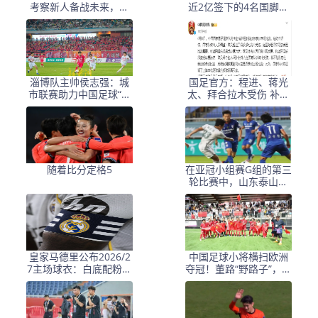
考察新人备战未来，古
近2亿签下的4名国脚新
雅沙退役展玫瑰情怀
援，今夏均无缘世界杯
淄博队主帅侯志强：城
国足官方：程进、蒋光
市联赛助力中国足球“基
太、拜合拉木受伤 补招
础建设”｜专访
高天意
随着比分定格5
在亚冠小组赛G组的第三
轮比赛中，山东泰山客
场挑战韩国球队仁
皇家马德里公布2026/2
中国足球小将横扫欧洲
7主场球衣：白底配粉与
夺冠！董路“野路子”，撕
深绿，桑巴·科纳特与邓
开了谁的遮羞布？
弗里斯转会传闻添热点