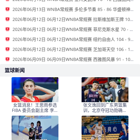
2026年06月13日 WNBA常规赛 多伦多节奏 85 - 86 华盛顿神秘人 全场集锦
2026年06月12日 06月12日WNBA常规赛 拉斯维加斯王牌 105 - 89 波特兰火焰 全场集锦
2026年06月12日 06月12日WNBA常规赛 菲尼克斯水星 70 - 85 达拉斯飞翼 全场集锦
2026年06月12日 06月12日WNBA常规赛 纽约自由人 104 - 90 亚特兰大梦想 全场集锦
2026年06月12日 06月12日WNBA常规赛 芝加哥天空 106 - 114 印第安纳狂热 全场集锦
2026年06月09日 06月09日WNBA常规赛 西雅图风暴 91 - 101 拉斯维加斯王牌 集锦
篮球新闻
女篮消息！王思雨参选
张文逸回到广东男篮集
FIBA 委员会副主席 李梦
训，北京夺冠功勋确定
缺席国家队原因或曝光
退役，上海欲续约弗格