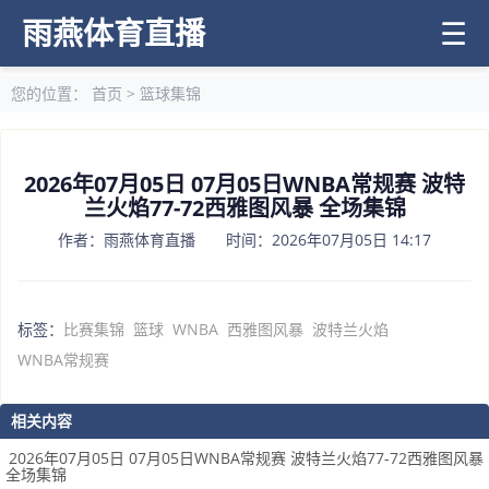
雨燕体育直播
☰
您的位置：
首页
>
篮球集锦
2026年07月05日 07月05日WNBA常规赛 波特
兰火焰77-72西雅图风暴 全场集锦
作者：雨燕体育直播 时间：2026年07月05日 14:17
标签：
比赛集锦
篮球
WNBA
西雅图风暴
波特兰火焰
WNBA常规赛
相关内容
2026年07月05日 07月05日WNBA常规赛 波特兰火焰77-72西雅图风暴
全场集锦