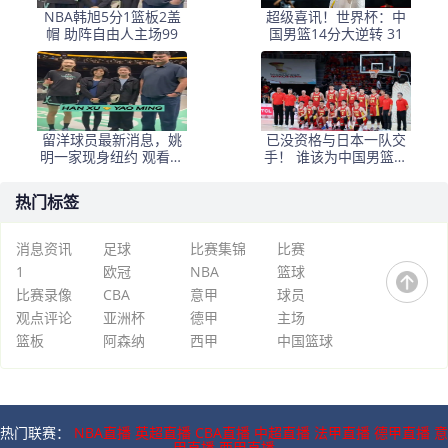
NBA韩旭5分1篮板2盖
超级喜讯！世界杯：中
帽 助阵自由人主场99
国男篮14分大逆转 31
留洋球员最新消息，姚
已没资格与日本一队交
明一家现身纽约 观看自
手！ 谁该为中国男篮买
由人比赛 并跟韩旭合影
单？
热门标签
消息资讯
足球
比赛集锦
比赛
1
欧冠
NBA
篮球
比赛录像
CBA
意甲
球员
观点评论
亚洲杯
德甲
主场
篮板
阿森纳
西甲
中国篮球
热门联赛：
NBA直播
英超直播
CBA直播
中超直播
法甲直播
德甲直播
意
甲直播
西甲直播