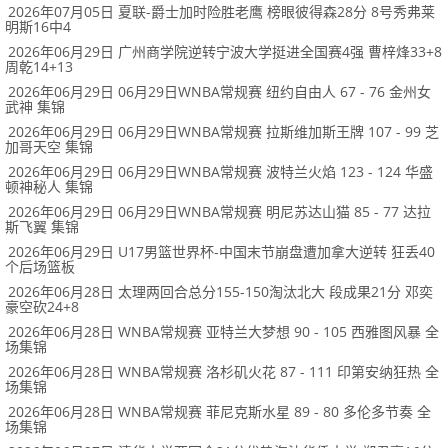
2026年07月05日 夏联-爵士加时险胜老鹰 榜眼彼得森28分 8号秀弗莱
明斯16中4
2026年06月29日 广州商学院逆转宁波大学挺进全国赛4强 曹梓烽33+8
周乾14+13
2026年06月29日 06月29日WNBA常规赛 纽约自由人 67 - 76 金州女
武神 集锦
2026年06月29日 06月29日WNBA常规赛 拉斯维加斯王牌 107 - 99 芝
加哥天空 集锦
2026年06月29日 06月29日WNBA常规赛 波特兰火焰 123 - 124 华盛
顿神秘人 集锦
2026年06月29日 06月29日WNBA常规赛 明尼苏达山猫 85 - 77 达拉
斯飞翼 集锦
2026年06月29日 U17男篮世界杯-中国末节崩盘遭加拿大逆转 狂丢40
个后场篮板
2026年06月28日 太理两回合总分155-150淘汰北大 段成果21分 邓奕
豪空砍24+8
2026年06月28日 WNBA常规赛 亚特兰大梦想 90 - 105 西雅图风暴 全
场集锦
2026年06月28日 WNBA常规赛 洛杉矶火花 87 - 111 印第安纳狂热 全
场集锦
2026年06月28日 WNBA常规赛 菲尼克斯水星 89 - 80 多伦多节奏 全
场集锦