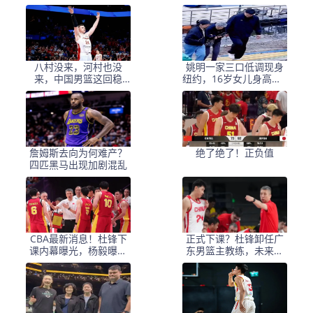
请外教
翟若云转会新疆，全力
冲击WCBA总冠军！
八村没来，河村也没
姚明一家三口低调现身
来，中国男篮这回稳
纽约，16岁女儿身高超1
了？别急，霍金森来
90，全家看韩旭比赛
了！
詹姆斯去向为何难产？
绝了绝了！正负值
四匹黑马出现加剧混乱
CBA最新消息！杜锋下
正式下课？杜锋卸任广
课内幕曝光，杨毅曝有
东男篮主教练，未来或
球员装病拒绝国家队，
接替郭士强成男篮新帅
朱旭航离开新疆