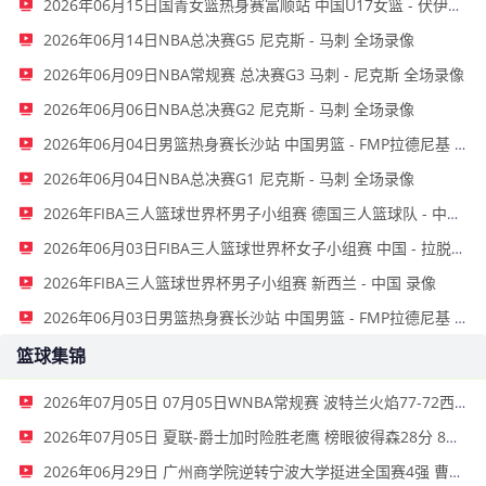
2026年06月15日国青女篮热身赛富顺站 中国U17女篮 - 伏伊伏丁那女篮 全场录像
2026年06月14日NBA总决赛G5 尼克斯 - 马刺 全场录像
2026年06月09日NBA常规赛 总决赛G3 马刺 - 尼克斯 全场录像
2026年06月06日NBA总决赛G2 尼克斯 - 马刺 全场录像
2026年06月04日男篮热身赛长沙站 中国男篮 - FMP拉德尼基 全场录像
2026年06月04日NBA总决赛G1 尼克斯 - 马刺 全场录像
2026年FIBA三人篮球世界杯男子小组赛 德国三人篮球队 - 中国三人篮球队 全场录像
2026年06月03日FIBA三人篮球世界杯女子小组赛 中国 - 拉脱维亚 录像
2026年FIBA三人篮球世界杯男子小组赛 新西兰 - 中国 录像
2026年06月03日男篮热身赛长沙站 中国男篮 - FMP拉德尼基 全场录像
篮球集锦
2026年07月05日 07月05日WNBA常规赛 波特兰火焰77-72西雅图风暴 全场集锦
2026年07月05日 夏联-爵士加时险胜老鹰 榜眼彼得森28分 8号秀弗莱明斯16中4
2026年06月29日 广州商学院逆转宁波大学挺进全国赛4强 曹梓烽33+8 周乾14+13