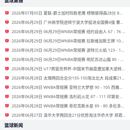
篮球集锦
2026年07月05日 夏联-爵士加时险胜老鹰 榜眼彼得森28分 8号秀弗莱明斯16中4
2026年06月29日 广州商学院逆转宁波大学挺进全国赛4强 曹梓烽33+8 周乾14+13
2026年06月29日 06月29日WNBA常规赛 纽约自由人 67 - 76 金州女武神 集锦
2026年06月29日 06月29日WNBA常规赛 拉斯维加斯王牌 107 - 99 芝加哥天空 集锦
2026年06月29日 06月29日WNBA常规赛 波特兰火焰 123 - 124 华盛顿神秘人 集锦
2026年06月29日 06月29日WNBA常规赛 明尼苏达山猫 85 - 77 达拉斯飞翼 集锦
2026年06月29日 U17男篮世界杯-中国末节崩盘遭加拿大逆转 狂丢40个后场篮板
2026年06月28日 太理两回合总分155-150淘汰北大 段成果21分 邓奕豪空砍24+8
2026年06月28日 WNBA常规赛 亚特兰大梦想 90 - 105 西雅图风暴 全场集锦
2026年06月28日 WNBA常规赛 洛杉矶火花 87 - 111 印第安纳狂热 全场集锦
2026年06月28日 WNBA常规赛 菲尼克斯水星 89 - 80 多伦多节奏 全场集锦
2026年06月27日 清华大学两回合21分优势淘汰华侨大学 郑君豪16分 虎建国23分
篮球新闻