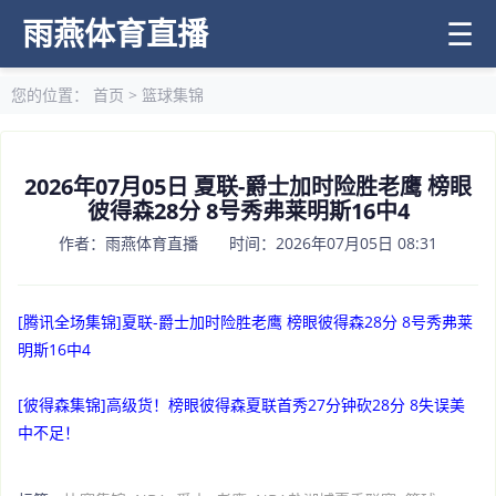
雨燕体育直播
☰
您的位置：
首页
>
篮球集锦
2026年07月05日 夏联-爵士加时险胜老鹰 榜眼
彼得森28分 8号秀弗莱明斯16中4
作者：雨燕体育直播 时间：2026年07月05日 08:31
[腾讯全场集锦]夏联-爵士加时险胜老鹰 榜眼彼得森28分 8号秀弗莱
明斯16中4
[彼得森集锦]高级货！榜眼彼得森夏联首秀27分钟砍28分 8失误美
中不足！