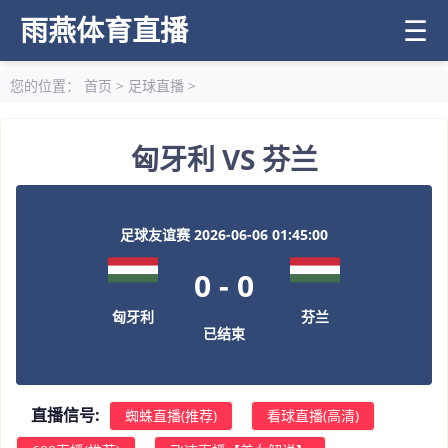
雨燕体育直播
☰
您的位置：
首页
>
足球直播
>
匈牙利 VS 芬兰
足球友谊赛 2026-06-06 01:45:00
0
-
0
匈牙利
芬兰
已结束
直播信号:
蜘蛛直播(推荐)
看球直播(高清)