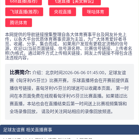
688直播(推荐)
飞速直播【美女解说】
飞球直播(推荐)
央视直播
咪咕体育
腾讯体育
本网提供的导航链接搜集整理自各大体育赛事平台及网友补充上
传，以各大平台优质体育赛事资源为主旨，为广大体育爱好者寻
觅、收藏、分享、集合而成， 如果用户发现有更稳定流畅的信号
源，欢迎以(当前页面链接、信号源名称、比赛信号链接、上传者名
称)为格式，通过邮件方式上传相关链接，网友上传链接不得包含违
法违规内容，
比赛简介:
介绍：北京时间2026-06-06 01:45:00，足球友谊
赛《匈牙利VS芬兰》比赛开赛， 乐球直播将会在开赛前提供直
播信号链接，喜匈牙利VS芬兰的球迷可以收藏本页面， 第一时
间在本页面免费在线观看匈牙利VS芬兰比赛直播。如果错过比
赛直播，本站也会在直播结束后第一时间送上比赛视频集锦和
全场录像回放， 请及时关注网站相应的录像回放频道。
足球友谊赛 相关直播赛事