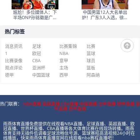
尴尬！多位媒体人：下
中国男篮12人大名单出
半场DNP孙铭徽是广厦
炉！广东3人入选，徐昕
最正确选择
国家队首秀，胡明轩轮
休
热门标签
消息资讯
足球
比赛集锦
比赛
1
欧冠
NBA
篮球
比赛录像
CBA
意甲
球员
观点评论
亚洲杯
主场
篮板
德甲
中国篮球
西甲
阿森纳
热门联赛：
NBA直播
英超直播
CBA直播
中超直播
法甲直播
德甲直播
意
甲直播
西甲直播
雨燕体育直播免费提供在线观看NBA直播、足球直播、英超直播、欧
冠直播、世界杯直播、CBA直播等各大体育比赛在线现场转播。雨燕
体育支持无插件低调看足球流畅信号源、篮球赛程高清视频24小时在
线播放，快来雨燕体育直播官网在线观看nba赛程直播吧！