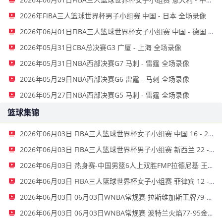
2026年06月01日FIBA三人篮球世界杯女子小组赛 意大利 - 中国 录像
2026年FIBA三人篮球世界杯男子小组赛 中国 - 日本 全场录像
2026年06月01日FIBA三人篮球世界杯女子小组赛 中国 - 德国 全场录像
2026年05月31日CBA总决赛G3 广厦 - 上海 全场录像
2026年05月31日NBA西部决赛G7 马刺 - 雷霆 全场录像
2026年05月29日NBA西部决赛G6 雷霆 - 马刺 全场录像
2026年05月27日NBA西部决赛G5 马刺 - 雷霆 全场录像
篮球集锦
2026年06月03日 FIBA三人篮球世界杯女子小组赛 中国 16 - 21 拉脱维亚 集锦
2026年06月03日 FIBA三人篮球世界杯男子小组赛 新西兰 22 - 19 中国 集锦
2026年06月03日 热身赛-中国男篮6人上双胜FMP拉德尼基 王俊杰18+14 徐昕10+8
2026年06月03日 FIBA三人篮球世界杯女子小组赛 菲律宾 12 - 20 中国 集锦
2026年06月03日 06月03日WNBA常规赛 拉斯维加斯王牌79-69洛杉矶火花 全场集锦
2026年06月03日 06月03日WNBA常规赛 波特兰火焰77-95金州女武神 全场集锦