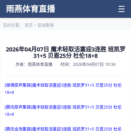
雨燕体育直播
☰
您的位置：
首页
>
篮球集锦
2026年04月07日 魔术轻取活塞迎3连胜 班凯罗
31+5 贝恩25分 杜伦18+8
作者：雨燕体育直播 时间：2026年04月07日 10:34
[微博原声集锦]魔术轻取活塞迎3连胜 班凯罗31+5 贝恩25分 杜伦
18+8
[腾讯原声集锦]魔术轻取活塞迎3连胜 班凯罗31+5 贝恩25分 杜伦
18+8
[腾讯全场集锦]魔术轻取活塞迎3连胜 班凯罗31+5 贝恩25分 杜伦