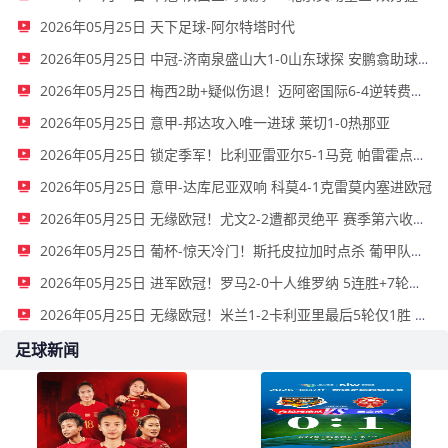
2026年05月25日 天下足球-阿尔特塔时代
2026年05月25日 中冠-济南泉盛山大1-0山东球探 安鹏翕助球队取胜
2026年05月25日 梅西2助+疑似伤退！迈阿密国际6-4逆转费城联合 苏亚雷斯戴帽
2026年05月25日 意甲-邦达攻入唯一进球 莱切1-0热那亚
2026年05月25日 锁定季军！比利亚雷亚尔5-1马竞 帕雷霍点射佩雷斯两射一传
2026年05月25日 意甲-达库尼亚双响 科莫4-1克雷莫内塞进欧冠
2026年05月25日 无缘欧冠！尤文2-2遭都灵绝平 赛季第六收官将战欧联 DV9双响
2026年05月25日 葡杯-惊天冷门！斯托皮拉加时点杀 葡甲队杜连斯2-1葡体夺冠
2026年05月25日 进军欧冠！罗马2-0十人维罗纳 5连胜+7轮不败第3收官 迪巴拉2助攻
2026年05月25日 无缘欧冠！米兰1-2卡利亚里最后5轮仅1胜 萨勒马科尔斯闪击难救主
足球新闻