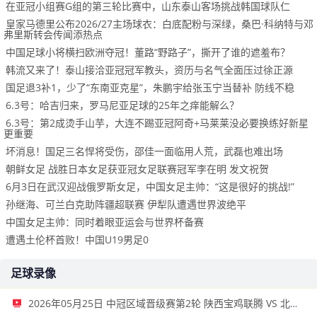
在亚冠小组赛G组的第三轮比赛中，山东泰山客场挑战韩国球队仁
皇家马德里公布2026/27主场球衣：白底配粉与深绿，桑巴·科纳特与邓
弗里斯转会传闻添热点
中国足球小将横扫欧洲夺冠！董路“野路子”，撕开了谁的遮羞布？
韩流又来了！泰山接洽亚冠冠军教头，资历与名气全面压过徐正源
国足退3补1，少了“东南亚克星”，朱鹏宇给张玉宁当替补 防线不稳
6.3号：哈吉归来，罗马尼亚足球的25年之痒能解么？
6.3号：第2成烫手山芋，大连不踢亚冠阿奇+马莱莱没必要换练好新星
更重要
坏消息！国足三名悍将受伤，邵佳一面临用人荒，武磊也难出场
朝鲜女足 战胜日本女足获亚冠女足联赛冠军李在明 发文祝贺
6月3日在武汉迎战俄罗斯女足，中国女足主帅：“这是很好的挑战!”
孙继海、可兰白克助阵疆超联赛 伊犁队遭遇世界波绝平
中国女足主帅：同时着眼亚运会与世界杯备赛
遭遇土伦杯首败！中国U19男足0
足球录像
2026年05月25日 中冠区域晋级赛第2轮 陕西宝鸡联腾 VS 北京灵动星空 全场录像