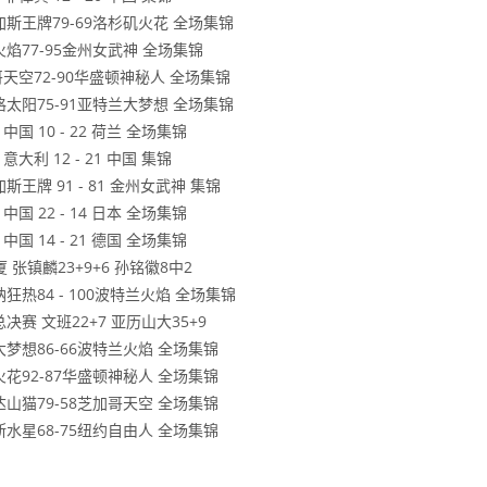
维加斯王牌79-69洛杉矶火花 全场集锦
兰火焰77-95金州女武神 全场集锦
加哥天空72-90华盛顿神秘人 全场集锦
狄格太阳75-91亚特兰大梦想 全场集锦
国 10 - 22 荷兰 全场集锦
大利 12 - 21 中国 集锦
斯王牌 91 - 81 金州女武神 集锦
国 22 - 14 日本 全场集锦
国 14 - 21 德国 全场集锦
 张镇麟23+9+6 孙铭徽8中2
纳狂热84 - 100波特兰火焰 全场集锦
决赛 文班22+7 亚历山大35+9
兰大梦想86-66波特兰火焰 全场集锦
矶火花92-87华盛顿神秘人 全场集锦
苏达山猫79-58芝加哥天空 全场集锦
克斯水星68-75纽约自由人 全场集锦