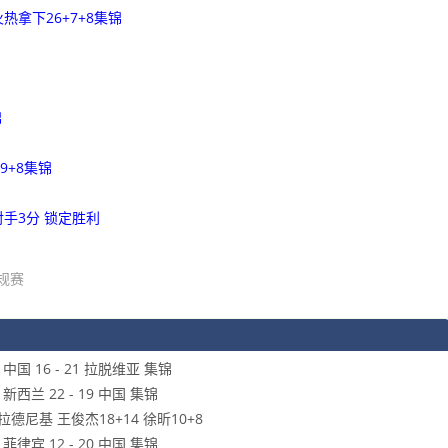
热拿下26+7+8集锦
锦
9+8集锦
手3分 锁定胜利
常规赛
国 16 - 21 拉脱维亚 集锦
西兰 22 - 19 中国 集锦
拉德尼基 王俊杰18+14 徐昕10+8
律宾 12 - 20 中国 集锦