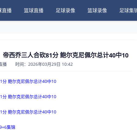
球直播
篮球直播
足球录像
篮球录像
足球集
黄蜂！帝西乔三人合砍81分 鲍尔克尼佩尔总计40中10
 时间：2026年03月29日 10:42
1分 鲍尔克尼佩尔总计40中10
1分 鲍尔克尼佩尔总计40中10
1分 鲍尔克尼佩尔总计40中10
9+6集锦