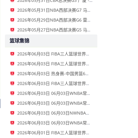
2026年05月31日CBA总决赛G3 广厦 - 上海 全场录像
2026年05月31日NBA西部决赛G7 马刺 - 雷霆 全场录像
2026年05月29日NBA西部决赛G6 雷霆 - 马刺 全场录像
2026年05月27日NBA西部决赛G5 马刺 - 雷霆 全场录像
篮球集锦
2026年06月03日 FIBA三人篮球世界杯女子小组赛 中国 16 - 21 拉脱维亚 集锦
2026年06月03日 FIBA三人篮球世界杯男子小组赛 新西兰 22 - 19 中国 集锦
2026年06月03日 热身赛-中国男篮6人上双胜FMP拉德尼基 王俊杰18+14 徐昕10+8
2026年06月03日 FIBA三人篮球世界杯女子小组赛 菲律宾 12 - 20 中国 集锦
2026年06月03日 06月03日WNBA常规赛 拉斯维加斯王牌79-69洛杉矶火花 全场集锦
2026年06月03日 06月03日WNBA常规赛 波特兰火焰77-95金州女武神 全场集锦
2026年06月03日 06月03日NWNBA常规赛 芝加哥天空72-90华盛顿神秘人 全场集锦
2026年06月03日 06月03日WNBA常规赛 康涅狄格太阳75-91亚特兰大梦想 全场集锦
2026年06月01日 FIBA三人篮球世界杯男子小组赛 中国 10 - 22 荷兰 全场集锦