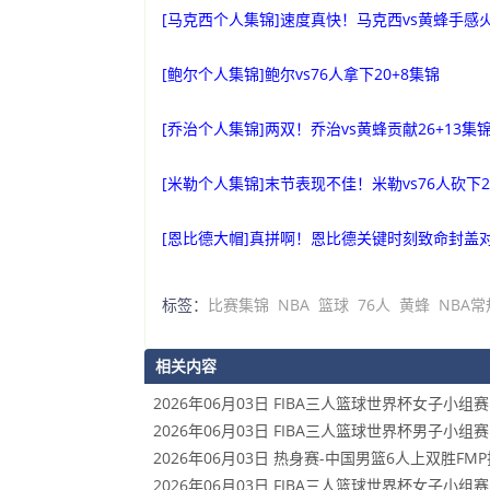
[马克西个人集锦]速度真快！马克西vs黄蜂手感火
[鲍尔个人集锦]鲍尔vs76人拿下20+8集锦
[乔治个人集锦]两双！乔治vs黄蜂贡献26+13集
[米勒个人集锦]末节表现不佳！米勒vs76人砍下2
[恩比德大帽]真拼啊！恩比德关键时刻致命封盖对
标签：
比赛集锦
NBA
篮球
76人
黄蜂
NBA
相关内容
2026年06月03日 FIBA三人篮球世界杯女子小组赛 中
2026年06月03日 FIBA三人篮球世界杯男子小组赛 新
2026年06月03日 热身赛-中国男篮6人上双胜FMP
2026年06月03日 FIBA三人篮球世界杯女子小组赛 菲