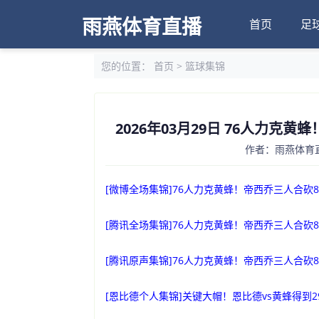
雨燕体育直播
首页
足
您的位置：
首页
>
篮球集锦
2026年03月29日 76人力克
作者：雨燕体育直播
[微博全场集锦]76人力克黄蜂！帝西乔三人合砍8
[腾讯全场集锦]76人力克黄蜂！帝西乔三人合砍8
[腾讯原声集锦]76人力克黄蜂！帝西乔三人合砍8
[恩比德个人集锦]关键大帽！恩比德vs黄蜂得到2