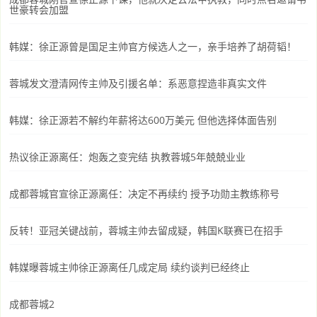
世豪转会加盟
韩媒：徐正源曾是国足主帅官方候选人之一，亲手培养了胡荷韬！
蓉城发文澄清网传主帅及引援名单：系恶意捏造非真实文件
韩媒：徐正源若不解约年薪将达600万美元 但他选择体面告别
热议徐正源离任：炮轰之变完结 执教蓉城5年兢兢业业
成都蓉城官宣徐正源离任：决定不再续约 授予功勋主教练称号
反转！亚冠关键战前，蓉城主帅去留成疑，韩国K联赛已在招手
韩媒曝蓉城主帅徐正源离任几成定局 续约谈判已经终止
成都蓉城2