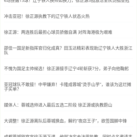
6场狂轰13球！辽宁铁人换帅如换刀，徐正源3战激活全队剑指亚冠
冲击亚冠！徐正源执教下的辽宁铁人状态火热
徐正源：两连胜后最担心球员骄傲自满 对阵海港极为艰难
邵佳一国足新指挥官归化成真？田玉达精彩表现助辽宁铁人大胜浙江
队
不愧为国足主帅候选！徐正源接手辽宁4轮斩获7分，弟子向他鞠躬
亚冠球队不敢接！中甲嫌弃！卡隆成蓉城“烫手山芋”，谁该为这烂摊
子买单？
媒体人：蓉城选帅进入最后五选二阶段 徐正源或执教蔚山
大调整！徐正源离队后蓉城换血，解约“夜店王子”，欲签国脚中锋
成都蓉城刚官宣徐正源下课，他就决定去法甲执教，同时点名邀请韦