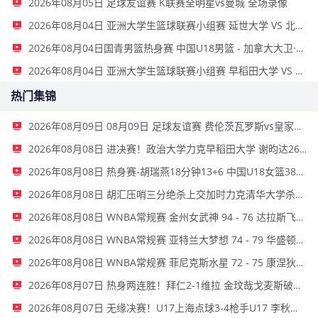
2026年08月05日 足球友谊赛 K联赛全明星vs曼城 全场录像
2026年08月04日 亚洲大学生篮球联赛小组赛 延世大学 VS 北京大学 全场录像
2026年08月04日国青男篮热身赛 中国U18男篮 - 加拿大大卫·安篮球学院 全场录像
2026年08月04日 亚洲大学生篮球联赛小组赛 早稻田大学 VS 清华大学 全场录像
热门集锦
2026年08月09日 08月09日 足球友谊赛 费伦茨瓦罗斯vs皇家马德里 进球视频
2026年08月08日 进决赛！政治大学力克早稻田大学 谢昀达26+6 波波卡22+15+7
2026年08月08日 热身赛-胡瑞燕18分钟13+6 中国U18女篮38分大胜蒙古女篮
2026年08月08日 胡汇压哨三分绝杀上交加时力克清华大学杀入决赛 陈天灿三双
2026年08月08日 WNBA常规赛 金州女武神 94 - 76 达拉斯飞翼 全场集锦
2026年08月08日 WNBA常规赛 亚特兰大梦想 74 - 79 华盛顿神秘人 全场集锦
2026年08月08日 WNBA常规赛 菲尼克斯水星 72 - 75 康涅狄格太阳 全场集锦
2026年08月07日 热身两连胜！拜仁2-1维拉 金玟哉戈麦斯破门迪亚斯替补建功
2026年08月07日 无缘决赛！U17上海点球3-4枪手U17 李秋甫、李文博失点王启戎扑点