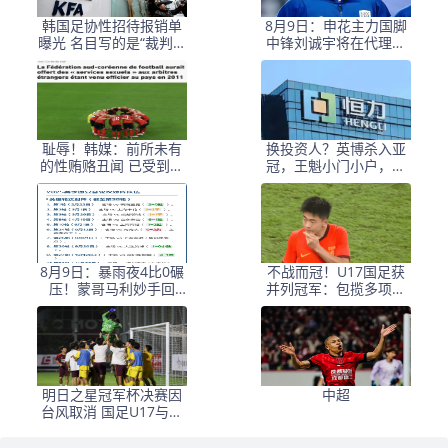
韩国足协性招待报销单
8月9日：申花主力国脚
曝光 名目写的是“裁判按
中锋刘诚宇将在代理主
摩”
帅毛毅军的支持下离队
加盟大连英博
耻辱！韩媒：前所未有
换投资人？英博杀入亚
的性贿赂丑闻 已受到全
冠，王魁小门小户，恒
球关注
力集团入主英博？
8月9日：暴雨夜4比0碾
不战而冠！U17国足获
压！蒙哥马利妙手回
并列冠军：包揽多项单
春，国安逆袭冲亚冠稳
项最佳，“国产哈兰德”是
了？
MVP
明日之星冠军杯决赛因
中超
台风取消 国足U17与阿
森纳并列冠军