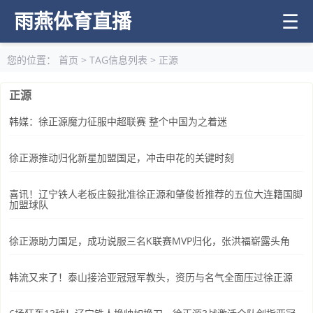
雨燕体育直播
☰
您的位置：
首页
> TAG信息列表 > 正源
正源
韩媒：徐正源魔力征服中超联赛 整个中国为之着迷
徐正源推动归化新星加盟国足，冲击申花的关键时刻
喜讯！辽宁铁人老板庄毅批准徐正源和肇俊哲推荐的五位大连籍国脚
加盟球队
徐正源助力国足，成功说服三名K联赛MVP归化，张洪福崭露头角
韩流又来了！泰山接洽亚冠冠军教头，资历与名气全面压过徐正源