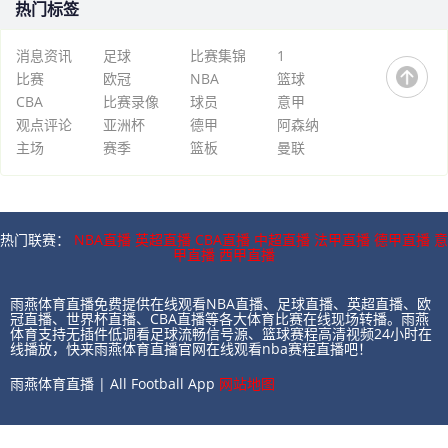
热门标签
消息资讯
足球
比赛集锦
1
比赛
欧冠
NBA
篮球
CBA
比赛录像
球员
意甲
观点评论
亚洲杯
德甲
阿森纳
主场
赛季
篮板
曼联
热门联赛：
NBA直播
英超直播
CBA直播
中超直播
法甲直播
德甲直播
意
甲直播
西甲直播
雨燕体育直播免费提供在线观看NBA直播、足球直播、英超直播、欧
冠直播、世界杯直播、CBA直播等各大体育比赛在线现场转播。雨燕
体育支持无插件低调看足球流畅信号源、篮球赛程高清视频24小时在
线播放，快来雨燕体育直播官网在线观看nba赛程直播吧！
雨燕体育直播 | All Football App
网站地图