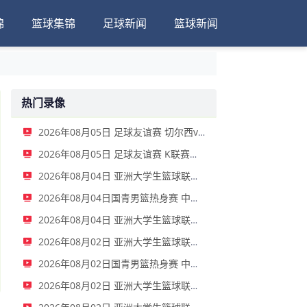
锦
篮球集锦
足球新闻
篮球新闻
热门录像
2026年08月05日 足球友谊赛 切尔西vs尤文图斯 全场录像
2026年08月05日 足球友谊赛 K联赛全明星vs曼城 全场录像
2026年08月04日 亚洲大学生篮球联赛小组赛 延世大学 VS 北京大学 全场录像
2026年08月04日国青男篮热身赛 中国U18男篮 - 加拿大大卫·安篮球学院 全场录像
2026年08月04日 亚洲大学生篮球联赛小组赛 早稻田大学 VS 清华大学 全场录像
2026年08月02日 亚洲大学生篮球联赛小组赛 清华大学 VS 悉尼大学 全场录像
2026年08月02日国青男篮热身赛 中国U18男篮 - 纽纳华丁闪电队 全场录像
2026年08月02日 亚洲大学生篮球联赛小组赛 上海交通大学 VS 蒙古国立大学 全场录像