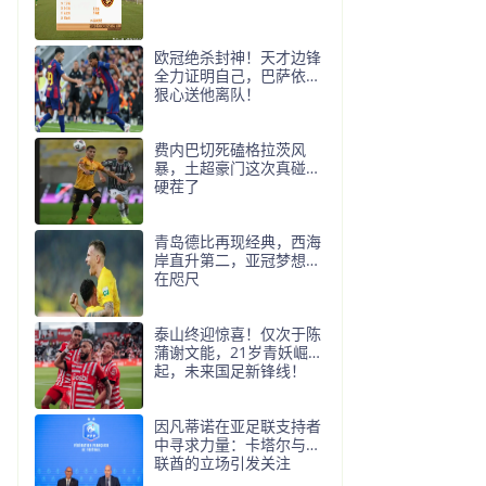
欧冠绝杀封神！天才边锋
全力证明自己，巴萨依旧
狠心送他离队！
费内巴切死磕格拉茨风
暴，土超豪门这次真碰上
硬茬了
青岛德比再现经典，西海
岸直升第二，亚冠梦想近
在咫尺
泰山终迎惊喜！仅次于陈
蒲谢文能，21岁青妖崛
起，未来国足新锋线！
因凡蒂诺在亚足联支持者
中寻求力量：卡塔尔与阿
联酋的立场引发关注