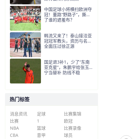
中国足球小将横扫欧洲夺
冠！董路“野路子”，撕开
了谁的遮羞布？
韩流又来了！泰山接洽亚
冠冠军教头，资历与名气
全面压过徐正源
国足退3补1，少了“东南
亚克星”，朱鹏宇给张玉
宁当替补 防线不稳
热门标签
消息资讯
足球
比赛集锦
比赛
1
欧冠
NBA
篮球
比赛录像
CBA
意甲
球员