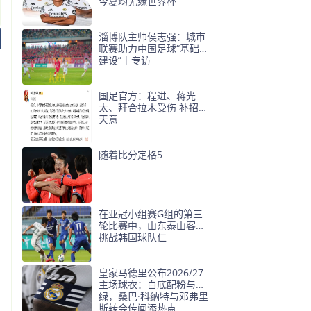
今夏均无缘世界杯
淄博队主帅侯志强：城市
联赛助力中国足球“基础
建设”｜专访
国足官方：程进、蒋光
太、拜合拉木受伤 补招高
天意
随着比分定格5
在亚冠小组赛G组的第三
轮比赛中，山东泰山客场
挑战韩国球队仁
皇家马德里公布2026/27
主场球衣：白底配粉与深
绿，桑巴·科纳特与邓弗里
斯转会传闻添热点