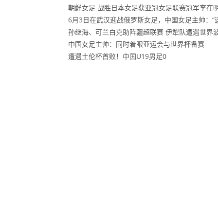
朝鲜女足 战胜日本女足获亚冠女足联赛冠军李在明
6月3日在武汉迎战俄罗斯女足，中国女足主帅：“这
孙继海、可兰白克助阵疆超联赛 伊犁队遭遇世界
中国女足主帅：同时着眼亚运会与世界杯备赛
遭遇土伦杯首败！中国U19男足0