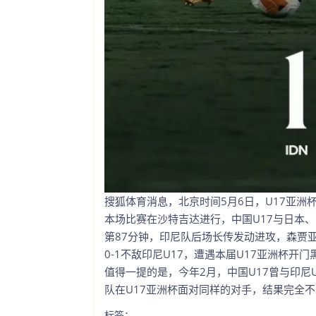
搜狐体育消息，北京时间5月6日，U17亚洲
本场比赛在沙特吉达进行，中国U17与日本
第87分钟，印尼队后场长传发动进攻，森贾
0-1不敌印尼U17，遭遇本届U17亚洲杯开门
值得一提的是，今年2月，中国U17曾与印尼U
队在U17亚洲杯面对同样的对手，结果完全
标签：