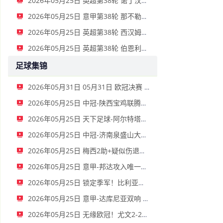
2026年05月25日 英超第38轮 诺丁汉森林vs伯恩茅斯 全场录像
2026年05月25日 意甲第38轮 那不勒斯vs乌迪内斯 全场录像
2026年05月25日 英超第38轮 西汉姆联vs利兹联 全场录像
2026年05月25日 英超第38轮 伯恩利vs狼队 全场录像
足球集锦
2026年05月31日 05月31日 欧冠决赛 巴黎圣日耳曼vs阿森纳 进球视频
2026年05月25日 中冠-陕西宝鸡联腾0-0北京灵动星空 双方握手言和
2026年05月25日 天下足球-阿尔特塔时代
2026年05月25日 中冠-济南泉盛山大1-0山东球探 安鹏翕助球队取胜
2026年05月25日 梅西2助+疑似伤退！迈阿密国际6-4逆转费城联合 苏亚雷斯戴帽
2026年05月25日 意甲-邦达攻入唯一进球 莱切1-0热那亚
2026年05月25日 锁定季军！比利亚雷亚尔5-1马竞 帕雷霍点射佩雷斯两射一传
2026年05月25日 意甲-达库尼亚双响 科莫4-1克雷莫内塞进欧冠
2026年05月25日 无缘欧冠！尤文2-2遭都灵绝平 赛季第六收官将战欧联 DV9双响